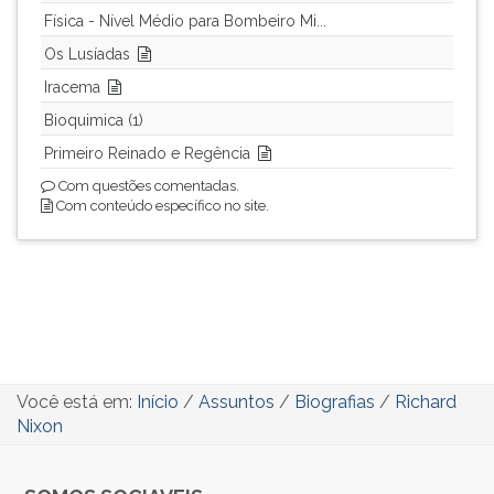
Física - Nível Médio para Bombeiro Mi...
Os Lusíadas
Iracema
Bioquimica (1)
Primeiro Reinado e Regência
Com questões comentadas.
Com conteúdo específico no site.
Você está em:
Início
/
Assuntos
/
Biografias
/
Richard
Nixon