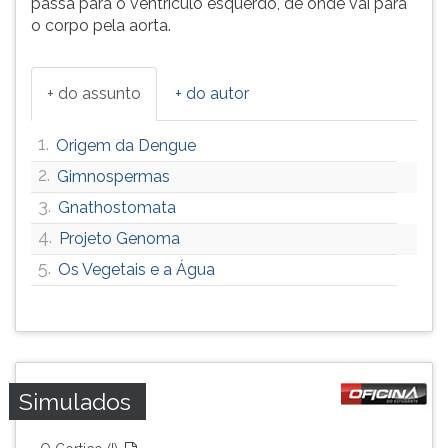
passa para o ventrículo esquerdo, de onde vai para
o corpo pela aorta.
+ do assunto
+ do autor
1.
Origem da Dengue
2.
Gimnospermas
3.
Gnathostomata
4.
Projeto Genoma
5.
Os Vegetais e a Água
Simulados