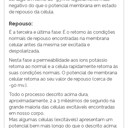
negativo do que o potencial membrana em estado
de repouso da célula.
Repouso:
É a terceira e última fase: É o retorno às condições
normais de repouso encontradas na membrana
celular antes da mesma ser excitada e
despolarizada.
Nesta fase a permeabilidade aos íons potássio
retorna ao normal e a célula rapidamente retorna às
suas condições normais. O potencial de membrana
celular retorna ao seu valor de repouso (cerca de
-90 mv.).
Todo o processo descrito acima dura,
aproximadamente, 2 a 3 milésimos de segundo na
grande maioria das células excitáveis encontradas
em nosso corpo.
Mas algumas células (excitáveis) apresentam um
potencial bem mais longo do que o descrito acima: