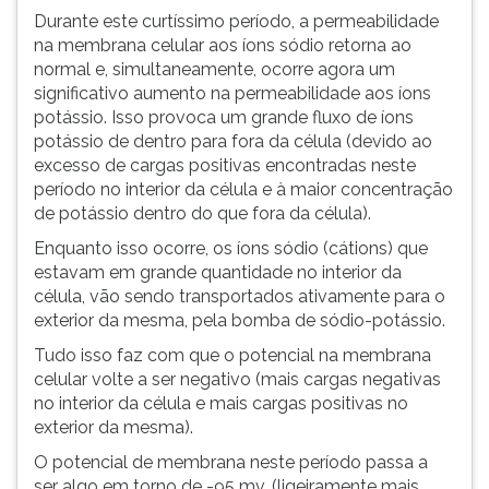
Durante este curtíssimo período, a permeabilidade
na membrana celular aos íons sódio retorna ao
normal e, simultaneamente, ocorre agora um
significativo aumento na permeabilidade aos íons
potássio. Isso provoca um grande fluxo de íons
potássio de dentro para fora da célula (devido ao
excesso de cargas positivas encontradas neste
período no interior da célula e à maior concentração
de potássio dentro do que fora da célula).
Enquanto isso ocorre, os íons sódio (cátions) que
estavam em grande quantidade no interior da
célula, vão sendo transportados ativamente para o
exterior da mesma, pela bomba de sódio-potássio.
Tudo isso faz com que o potencial na membrana
celular volte a ser negativo (mais cargas negativas
no interior da célula e mais cargas positivas no
exterior da mesma).
O potencial de membrana neste período passa a
ser algo em torno de -95 mv. (ligeiramente mais