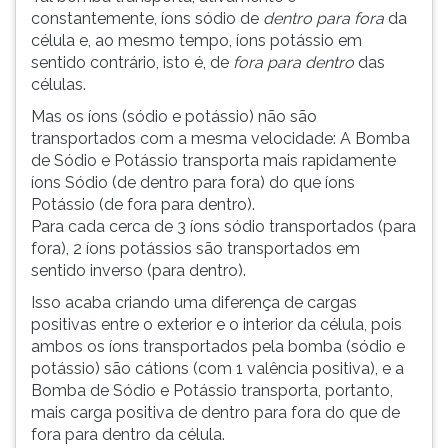
constantemente, íons sódio de
dentro para fora
da
célula e, ao mesmo tempo, íons potássio em
sentido contrário, isto é, de
fora para dentro
das
células.
Mas os íons (sódio e potássio) não são
transportados com a mesma velocidade: A Bomba
de Sódio e Potássio transporta mais rapidamente
íons Sódio (de dentro para fora) do que íons
Potássio (de fora para dentro).
Para cada cerca de 3 íons sódio transportados (para
fora), 2 íons potássios são transportados em
sentido inverso (para dentro).
Isso acaba criando uma diferença de cargas
positivas entre o exterior e o interior da célula, pois
ambos os íons transportados pela bomba (sódio e
potássio) são cátions (com 1 valência positiva), e a
Bomba de Sódio e Potássio transporta, portanto,
mais carga positiva de dentro para fora do que de
fora para dentro da célula.