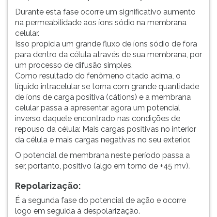
Durante esta fase ocorre um significativo aumento
na permeabilidade aos íons sódio na membrana
celular.
Isso propicia um grande fluxo de íons sódio de fora
para dentro da célula através de sua membrana, por
um processo de difusão simples.
Como resultado do fenômeno citado acima, o
líquido intracelular se torna com grande quantidade
de íons de carga positiva (cátions) e a membrana
celular passa a apresentar agora um potencial
inverso daquele encontrado nas condições de
repouso da célula: Mais cargas positivas no interior
da célula e mais cargas negativas no seu exterior.
O potencial de membrana neste período passa a
ser, portanto, positivo (algo em torno de +45 mv).
Repolarização:
É a segunda fase do potencial de ação e ocorre
logo em seguida à despolarização.