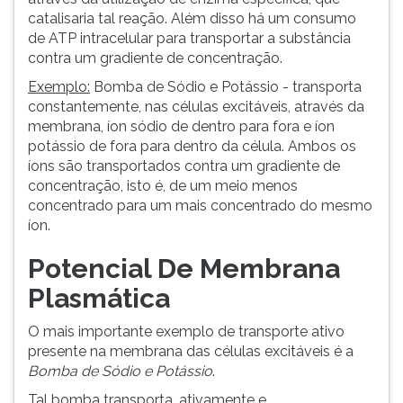
catalisaria tal reação. Além disso há um consumo
de ATP intracelular para transportar a substância
contra um gradiente de concentração.
Exemplo:
Bomba de Sódio e Potássio - transporta
constantemente, nas células excitáveis, através da
membrana, íon sódio de dentro para fora e íon
potássio de fora para dentro da célula. Ambos os
íons são transportados contra um gradiente de
concentração, isto é, de um meio menos
concentrado para um mais concentrado do mesmo
íon.
Potencial De Membrana
Plasmática
O mais importante exemplo de transporte ativo
presente na membrana das células excitáveis é a
Bomba de Sódio e Potássio
.
Tal bomba transporta, ativamente e