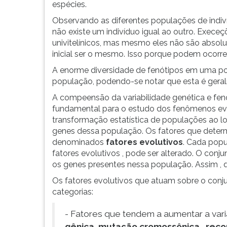
espécies.
Observando as diferentes populações de indi
não existe um indivíduo igual ao outro. Exece
univitelínicos, mas mesmo eles não são absolu
inicial ser o mesmo. Isso porque podem ocorre
A enorme diversidade de fenótipos em uma pop
população, podendo-se notar que esta é gera
A compeensão da variabilidade genética e fen
fundamental para o estudo dos fenômenos evol
transformação estatística de populações ao l
genes dessa população. Os fatores que deter
denominados
fatores evolutivos
. Cada pop
fatores evolutivos , pode ser alterado. O con
os genes presentes nessa população. Assim , q
Os fatores evolutivos que atuam sobre o con
categorias:
- Fatores que tendem a aumentar a var
gênica, mutação cromossônica , rec