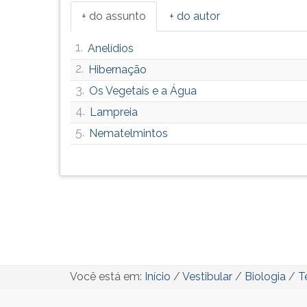
+ do assunto
+ do autor
1.
Anelídios
2.
Hibernação
3.
Os Vegetais e a Água
4.
Lampreia
5.
Nematelmintos
Você está em:
Início
/
Vestibular
/
Biologia
/
T