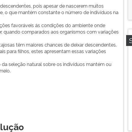
os descendentes, pois apesar de nascerem muitos
de, o que mantém constante o número de indivíduos na
iações favoráveis ás condições do ambiente onde
er, quando comparados aos organismos com variações
ajosas têm maiores chances de deixar descendentes.
is para filhos, estes apresentam essas variações
o da seleção natural sobre os indivíduos mantém ou
meio.
olução