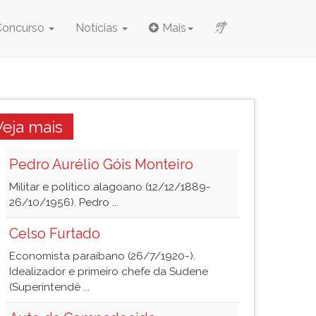
Concurso
Notícias
Mais
Veja mais
Pedro Aurélio Góis Monteiro
Militar e político alagoano (12/12/1889-
26/10/1956). Pedro ...
Celso Furtado
Economista paraibano (26/7/1920-).
Idealizador e primeiro chefe da Sudene
(Superintendê ...