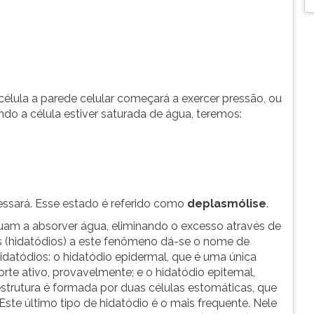
 célula a parede celular começará a exercer pressão, ou
do a célula estiver saturada de água, teremos:
cessará. Esse estado é referido como
deplasmólise
.
uam a absorver água, eliminando o excesso através de
s (hidatódios) a este fenômeno dá-se o nome de
hidatódios: o hidatódio epidermal, que é uma única
rte ativo, provavelmente; e o hidatódio epitemal,
trutura é formada por duas células estomáticas, que
te último tipo de hidatódio é o mais frequente. Nele