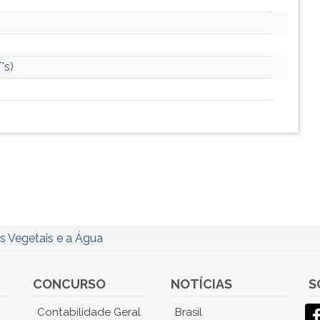
's)
s Vegetais e a Água
CONCURSO
NOTÍCIAS
S
Contabilidade Geral
Brasil