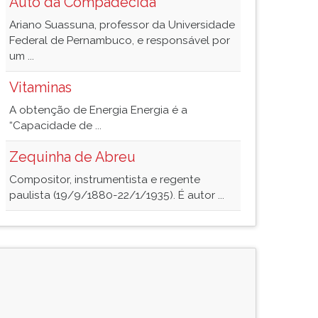
Auto da Compadecida
Ariano Suassuna, professor da Universidade
Federal de Pernambuco, e responsável por
um ...
Vitaminas
A obtenção de Energia Energia é a
“Capacidade de ...
Zequinha de Abreu
Compositor, instrumentista e regente
paulista (19/9/1880-22/1/1935). É autor ...