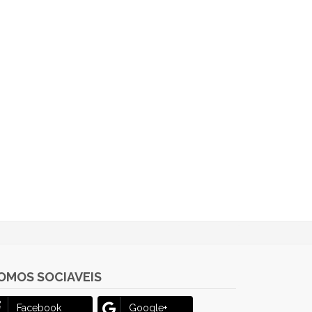
OMOS SOCIAVEIS
Facebook
Google+