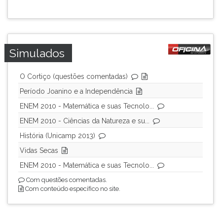
ouvir
essa
instrução
novamente.
Simulados
O Cortiço (questões comentadas)
Período Joanino e a Independência
ENEM 2010 - Matemática e suas Tecnolo...
ENEM 2010 - Ciências da Natureza e su...
História (Unicamp 2013)
Vidas Secas
ENEM 2010 - Matemática e suas Tecnolo...
Com questões comentadas.
Com conteúdo específico no site.