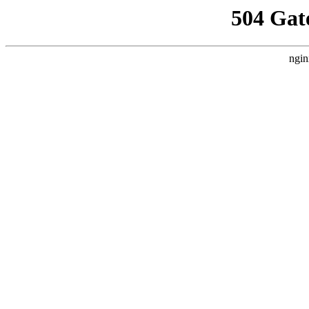
504 Gat
ngin