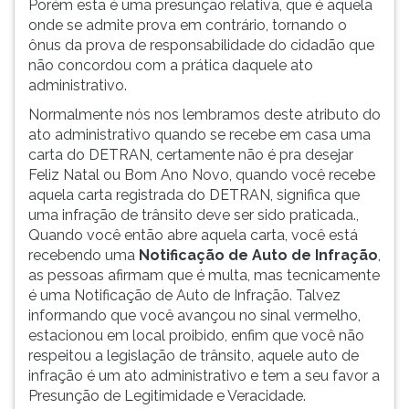
Porém esta é uma presunção relativa, que é aquela
ouvir
onde se admite prova em contrário, tornando o
essa
ônus da prova de responsabilidade do cidadão que
instrução
não concordou com a prática daquele ato
novamente.
administrativo.
Normalmente nós nos lembramos deste atributo do
ato administrativo quando se recebe em casa uma
carta do DETRAN, certamente não é pra desejar
Feliz Natal ou Bom Ano Novo, quando você recebe
aquela carta registrada do DETRAN, significa que
uma infração de trânsito deve ser sido praticada.,
Quando você então abre aquela carta, você está
recebendo uma
Notificação de Auto de Infração
,
as pessoas afirmam que é multa, mas tecnicamente
é uma Notificação de Auto de Infração. Talvez
informando que você avançou no sinal vermelho,
estacionou em local proibido, enfim que você não
respeitou a legislação de trânsito, aquele auto de
infração é um ato administrativo e tem a seu favor a
Presunção de Legitimidade e Veracidade.