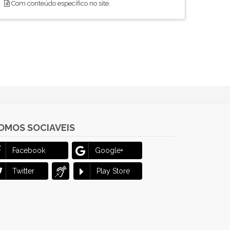
Com conteúdo específico no site.
OMOS SOCIAVEIS
Facebook
Google+
Twitter
Play Store