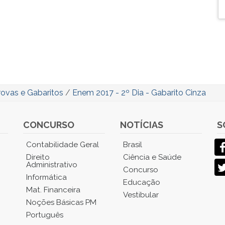
rovas e Gabaritos
/
Enem 2017 - 2º Dia - Gabarito Cinza
CONCURSO
NOTÍCIAS
S
Contabilidade Geral
Brasil
Direito
Ciência e Saúde
Administrativo
Concurso
Informática
Educação
Mat. Financeira
Vestibular
Noções Básicas PM
Português