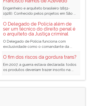
Francisco Ramos de Azevedo
Engenheiro e arquiteto brasileiro (1851-
1928). Conhecido pelos projetos em São ...
O Delegado de Polícia além de
ser um técnico do direito penal é
o arquiteto da Justiça criminal
O Delegado de Polícia funciona com
exclusividade como o comandante da ...
O fim dos riscos da gordura trans?
Em 2007, a guerra estava declarada: todos
os produtos deveriam trazer inscrito na ...