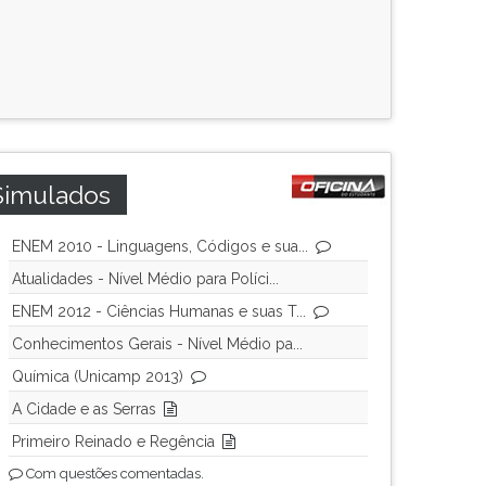
Simulados
ENEM 2010 - Linguagens, Códigos e sua...
Atualidades - Nível Médio para Políci...
ENEM 2012 - Ciências Humanas e suas T...
Conhecimentos Gerais - Nível Médio pa...
Química (Unicamp 2013)
A Cidade e as Serras
Primeiro Reinado e Regência
Com questões comentadas.