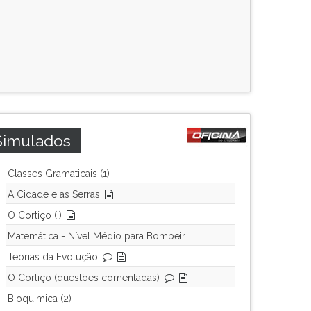
Simulados
Classes Gramaticais (1)
A Cidade e as Serras
O Cortiço (I)
Matemática - Nível Médio para Bombeir...
Teorias da Evolução
O Cortiço (questões comentadas)
Bioquimica (2)