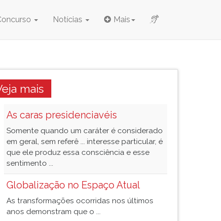
Concurso
Notícias
Mais
Veja mais
As caras presidenciavéis
Somente quando um caráter é considerado
em geral, sem referê ... interesse particular, é
que ele produz essa consciência e esse
sentimento ...
Globalização no Espaço Atual
As transformações ocorridas nos últimos
anos demonstram que o ...