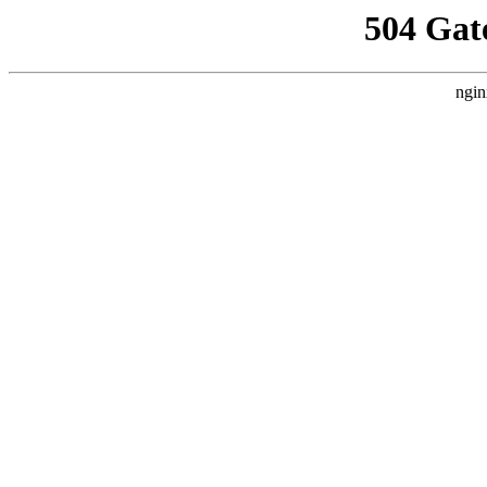
504 Gat
ngin