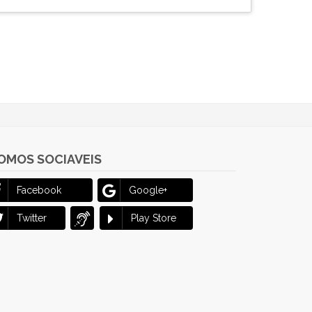
OMOS SOCIAVEIS
Facebook
Google+
Twitter
Play Store