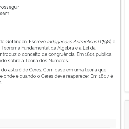
rosseguir
, sem
de Göttingen. Escreve
Indagações Aritméticas
(1798) e
 Teorema Fundamental da Álgebra e a Lei da
introduz o conceito de congruência. Em 1801 publica
tado sobre a Teoria dos Números.
a do asteróide Ceres. Com base em uma teoria que
te onde e quando o Ceres deve reaparecer. Em 1807 é
n.