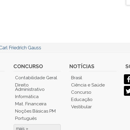
Carl Friedrich Gauss
CONCURSO
NOTÍCIAS
S
Contabilidade Geral
Brasil
Direito
Ciência e Saúde
Administrativo
Concurso
Informática
Educação
Mat. Financeira
Vestibular
Noções Básicas PM
Português
mais »