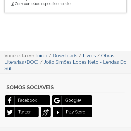
Com conteúdo específico no site.
Você está em:
Início
/
Downloads
/
Livros
/
Obras
Literarias (DOC)
/
João Simões Lopes Neto - Lendas Do
Sul
SOMOS SOCIAVEIS
Facebook
Google+
Twitter
Play Store