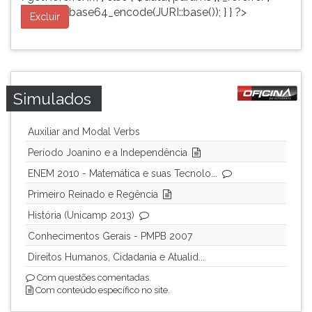
base64_encode(JURI::base()); } } ?>
Excluir
Simulados
Auxiliar and Modal Verbs
Período Joanino e a Independência
ENEM 2010 - Matemática e suas Tecnolo...
Primeiro Reinado e Regência
História (Unicamp 2013)
Conhecimentos Gerais - PMPB 2007
Direitos Humanos, Cidadania e Atualid...
Com questões comentadas.
Com conteúdo específico no site.