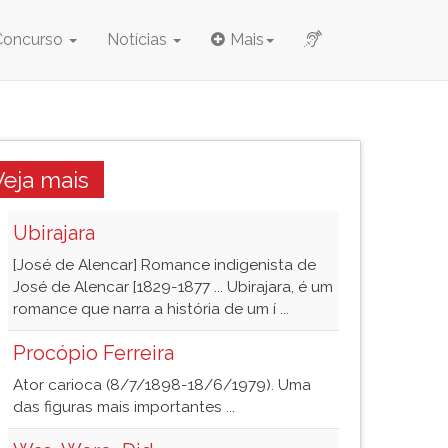
Concurso
Notícias
Mais
Veja mais
Ubirajara
[José de Alencar] Romance indigenista de
José de Alencar [1829-1877 ... Ubirajara, é um
romance que narra a história de um í ...
Procópio Ferreira
Ator carioca (8/7/1898-18/6/1979). Uma
das figuras mais importantes ...