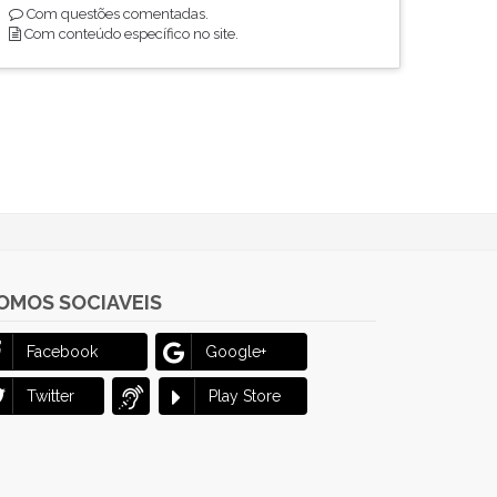
Com questões comentadas.
Com conteúdo específico no site.
OMOS SOCIAVEIS
Facebook
Google+
Twitter
Play Store