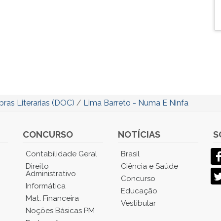
bras Literarias (DOC)
/
Lima Barreto - Numa E Ninfa
CONCURSO
NOTÍCIAS
S
Contabilidade Geral
Brasil
Direito
Ciência e Saúde
Administrativo
Concurso
Informática
Educação
Mat. Financeira
Vestibular
Noções Básicas PM