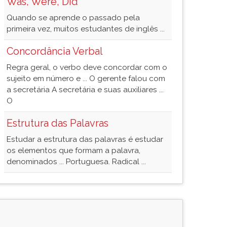
Was, Were, Did
Quando se aprende o passado pela
primeira vez, muitos estudantes de inglês ...
Concordância Verbal
Regra geral, o verbo deve concordar com o
sujeito em número e ... O gerente falou com
a secretária A secretária e suas auxiliares ...
O
Estrutura das Palavras
Estudar a estrutura das palavras é estudar
os elementos que formam a palavra,
denominados ... Portuguesa. Radical ...