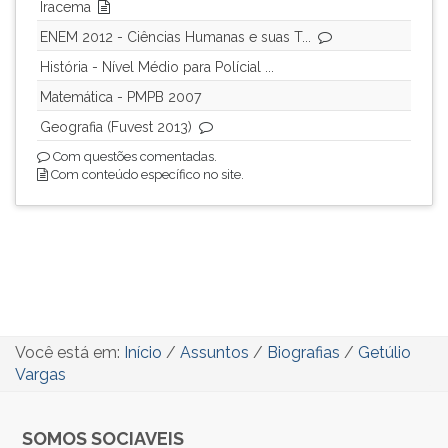
Iracema
ENEM 2012 - Ciências Humanas e suas T...
História - Nível Médio para Polícial ...
Matemática - PMPB 2007
Geografia (Fuvest 2013)
Com questões comentadas.
Com conteúdo específico no site.
Você está em:
Início
/
Assuntos
/
Biografias
/
Getúlio
Vargas
SOMOS SOCIAVEIS