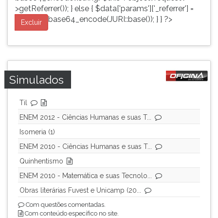
>getReferrer()); } else { $data['params']['_referrer'] =
base64_encode(JURI::base()); } } ?>
Excluir
Simulados
Til
ENEM 2012 - Ciências Humanas e suas T...
Isomeria (1)
ENEM 2010 - Ciências Humanas e suas T...
Quinhentismo
ENEM 2010 - Matemática e suas Tecnolo...
Obras literárias Fuvest e Unicamp (20...
Com questões comentadas.
Com conteúdo específico no site.