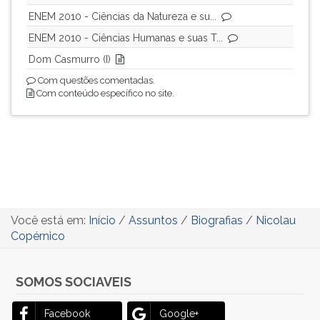
ENEM 2010 - Ciências da Natureza e su...
ENEM 2010 - Ciências Humanas e suas T...
Dom Casmurro (I)
Com questões comentadas.
Com conteúdo específico no site.
Você está em:
Início
/
Assuntos
/
Biografias
/
Nicolau
Copérnico
SOMOS SOCIAVEIS
Facebook
Google+