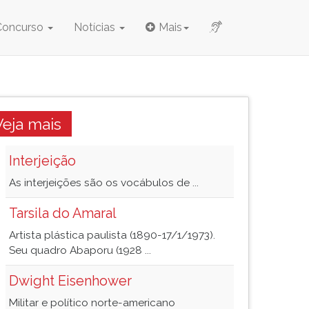
Concurso
Notícias
Mais
Veja mais
Interjeição
As interjeições são os vocábulos de ...
Tarsila do Amaral
Artista plástica paulista (1890-17/1/1973).
Seu quadro Abaporu (1928 ...
Dwight Eisenhower
Militar e político norte-americano