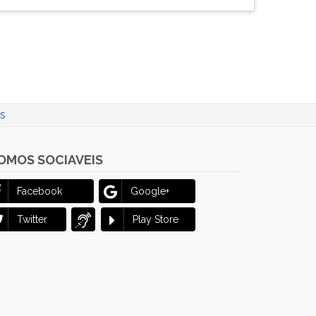
as
OMOS SOCIAVEIS
Facebook
Google+
Twitter
Play Store