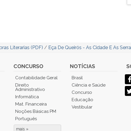
ras Literarias (PDF)
/
Eça De Queirós - As Cidade E As Serr
CONCURSO
NOTÍCIAS
S
Contabilidade Geral
Brasil
Direito
Ciência e Saúde
Administrativo
Concurso
Informática
Educação
Mat. Financeira
Vestibular
Noções Básicas PM
Português
mais »