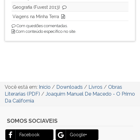
Geografia (Fuvest 2013)
Viagens na Minha Terra
Com questões comentadas.
Com conteúdo específico no site.
Você está em:
Início
/
Downloads
/
Livros
/
Obras
Literarias (PDF)
/
Joaquim Manuel De Macedo - O Primo
Da California
SOMOS SOCIAVEIS
Facebook
Google+