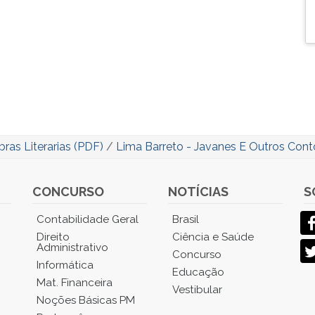
ras Literarias (PDF)
/
Lima Barreto - Javanes E Outros Cont
CONCURSO
NOTÍCIAS
S
Contabilidade Geral
Brasil
Direito
Ciência e Saúde
Administrativo
Concurso
Informática
Educação
Mat. Financeira
Vestibular
Noções Básicas PM