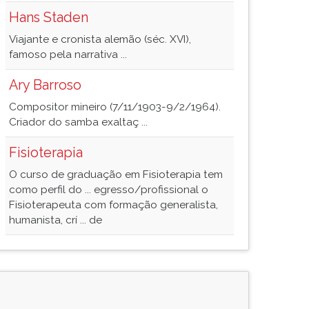
Hans Staden
Viajante e cronista alemão (séc. XVI),
famoso pela narrativa ...
Ary Barroso
Compositor mineiro (7/11/1903-9/2/1964).
Criador do samba exaltaç ...
Fisioterapia
O curso de graduação em Fisioterapia tem
como perfil do ... egresso/profissional o
Fisioterapeuta com formação generalista,
humanista, crí ... de