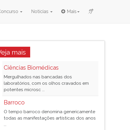
Concurso
Notícias
Mais
Veja mais
Ciências Biomédicas
Mergulhados nas bancadas dos
laboratórios, com os olhos cravados em
potentes microsc ...
Barroco
O tempo barroco denomina genericamente
todas as manifestações artísticas dos anos
...