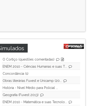
Simulados
O Cortiço (questões comentadas)
ENEM 2010 - Ciências Humanas e suas T...
Concordância (1)
Obras literárias Fuvest e Unicamp (20...
História - Nível Médio para Polícial ...
Geografia (Fuvest 2013)
ENEM 2010 - Matemática e suas Tecnolo...