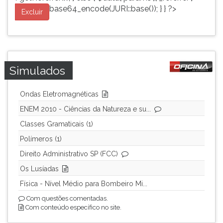
base64_encode(JURI::base()); } } ?>
Excluir
Simulados
Ondas Eletromagnéticas
ENEM 2010 - Ciências da Natureza e su...
Classes Gramaticais (1)
Polímeros (1)
Direito Administrativo SP (FCC)
Os Lusíadas
Física - Nível Médio para Bombeiro Mi...
Com questões comentadas.
Com conteúdo específico no site.