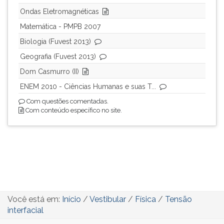
Ondas Eletromagnéticas
Matemática - PMPB 2007
Biologia (Fuvest 2013)
Geografia (Fuvest 2013)
Dom Casmurro (II)
ENEM 2010 - Ciências Humanas e suas T...
Com questões comentadas.
Com conteúdo específico no site.
Você está em:
Início
/
Vestibular
/
Física
/
Tensão
interfacial