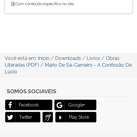
Com conteúdo específico no site.
Você está em:
Início
/
Downloads
/
Livros
/
Obras
Literarias (PDF)
/
Mário De Sá-Carneiro - A Confissão De
Lúcio
SOMOS SOCIAVEIS
Facebook
Google+
Twitter
Play Store