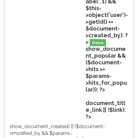
abel', 1) &&
ouvir
$this-
essa
>object('user')-
instrução
>getId() ==
novamente.
$document-
>created_by): ?
>
Dono
show_docume
nt_popular &&
($document-
>hits >=
$params-
>hits_for_popu
lar)): ?>
Popular
document_titl
e_link || !$link):
?>
show_document_created) || ($document-
>modified_by && $params-