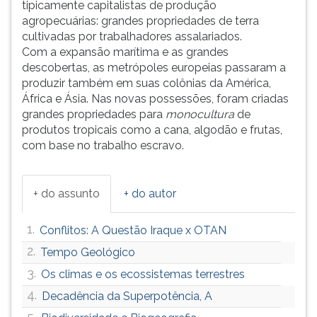
tipicamente capitalistas de produção
agropecuárias: grandes propriedades de terra
cultivadas por trabalhadores assalariados.
Com a expansão marítima e as grandes
descobertas, as metrópoles europeias passaram a
produzir também em suas colônias da América,
África e Ásia. Nas novas possessões, foram criadas
grandes propriedades para
monocultura
de
produtos tropicais como a cana, algodão e frutas,
com base no trabalho escravo.
+ do assunto
+ do autor
1.
Conflitos: A Questão Iraque x OTAN
2.
Tempo Geológico
3.
Os climas e os ecossistemas terrestres
4.
Decadência da Superpotência, A
5.