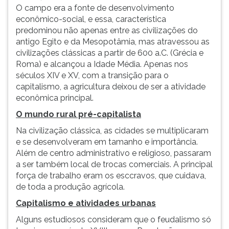
O campo era a fonte de desenvolvimento
ouvir
econômico-social, e essa, característica
essa
predominou não apenas entre as civilizações do
instrução
antigo Egito e da Mesopotâmia, mas atravessou as
novamente.
civilizações clássicas a partir de 600 a.C. (Grécia e
Roma) e alcançou a Idade Média. Apenas nos
séculos XIV e XV, com a transição para o
capitalismo, a agricultura deixou de ser a atividade
econômica principal.
O mundo rural pré-capitalista
Na civilização clássica, as cidades se multiplicaram
e se desenvolveram em tamanho e importância.
Além de centro administrativo e religioso, passaram
a ser também local de trocas comerciais. A principal
força de trabalho eram os esccravos, que cuidava,
de toda a produção agrícola.
Capitalismo e atividades urbanas
Alguns estudiosos consideram que o feudalismo só