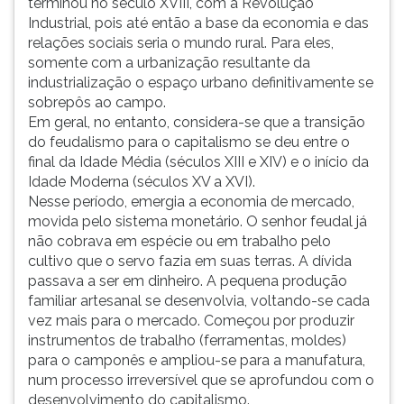
terminou no século XVIII, com a Revolução
Industrial, pois até então a base da economia e das
relações sociais seria o mundo rural. Para eles,
somente com a urbanização resultante da
industrialização o espaço urbano definitivamente se
sobrepôs ao campo.
Em geral, no entanto, considera-se que a transição
do feudalismo para o capitalismo se deu entre o
final da Idade Média (séculos XIII e XIV) e o início da
Idade Moderna (séculos XV a XVI).
Nesse período, emergia a economia de mercado,
movida pelo sistema monetário. O senhor feudal já
não cobrava em espécie ou em trabalho pelo
cultivo que o servo fazia em suas terras. A dívida
passava a ser em dinheiro. A pequena produção
familiar artesanal se desenvolvia, voltando-se cada
vez mais para o mercado. Começou por produzir
instrumentos de trabalho (ferramentas, moldes)
para o camponês e ampliou-se para a manufatura,
num processo irreversível que se aprofundou com o
desenvolvimento do capitalismo.