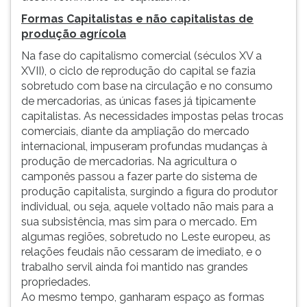
Formas Capitalistas e não capitalistas de
produção agrícola
Na fase do capitalismo comercial (séculos XV a
XVII), o ciclo de reprodução do capital se fazia
sobretudo com base na circulação e no consumo
de mercadorias, as únicas fases já tipicamente
capitalistas. As necessidades impostas pelas trocas
comerciais, diante da ampliação do mercado
internacional, impuseram profundas mudanças à
produção de mercadorias. Na agricultura o
camponês passou a fazer parte do sistema de
produção capitalista, surgindo a figura do produtor
individual, ou seja, aquele voltado não mais para a
sua subsistência, mas sim para o mercado. Em
algumas regiões, sobretudo no Leste europeu, as
relações feudais não cessaram de imediato, e o
trabalho servil ainda foi mantido nas grandes
propriedades.
Ao mesmo tempo, ganharam espaço as formas