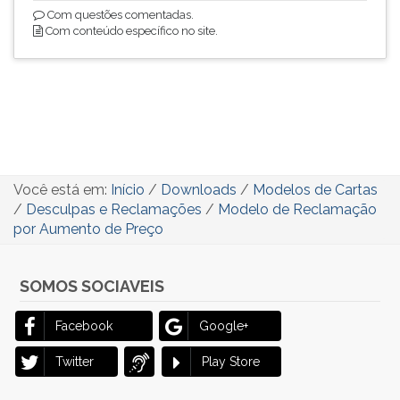
Com questões comentadas.
Com conteúdo específico no site.
Você está em:
Início
/
Downloads
/
Modelos de Cartas
/
Desculpas e Reclamações
/
Modelo de Reclamação
por Aumento de Preço
SOMOS SOCIAVEIS
Facebook
Google+
Twitter
Play Store