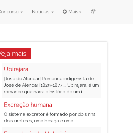
Concurso
Notícias
Mais
Veja mais
Ubirajara
[José de Alencar] Romance indigenista de
José de Alencar [1829-1877 ... Ubirajara, é um
romance que narra a história de um í ...
Excreção humana
O sistema excretor é formado por dois rins,
dois ureteres, uma bexiga e uma ...