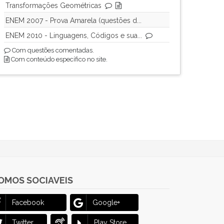
Transformações Geométricas
ENEM 2007 - Prova Amarela (questões d...
ENEM 2010 - Linguagens, Códigos e sua...
Com questões comentadas.
Com conteúdo específico no site.
OMOS SOCIAVEIS
Facebook
Google+
Twitter
Play Store