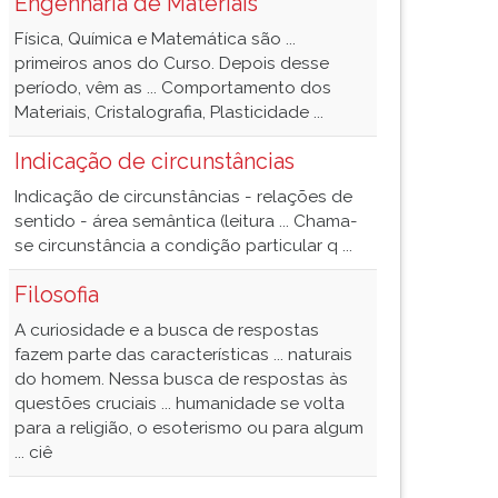
Engenharia de Materiais
Física, Química e Matemática são ...
primeiros anos do Curso. Depois desse
período, vêm as ... Comportamento dos
Materiais, Cristalografia, Plasticidade ...
Indicação de circunstâncias
Indicação de circunstâncias - relações de
sentido - área semântica (leitura ... Chama-
se circunstância a condição particular q ...
Filosofia
A curiosidade e a busca de respostas
fazem parte das características ... naturais
do homem. Nessa busca de respostas às
questões cruciais ... humanidade se volta
para a religião, o esoterismo ou para algum
... ciê