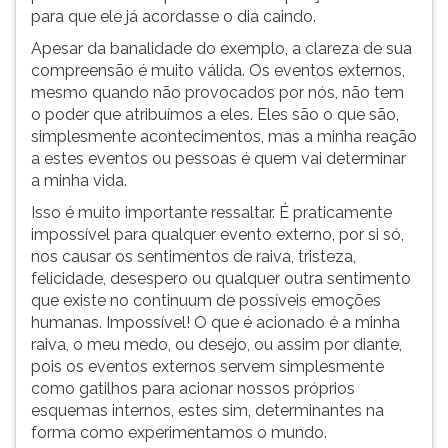
para que ele já acordasse o dia caindo.
Apesar da banalidade do exemplo, a clareza de sua
compreensão é muito válida. Os eventos externos,
mesmo quando não provocados por nós, não tem
o poder que atribuímos a eles. Eles são o que são,
simplesmente acontecimentos, mas a minha reação
a estes eventos ou pessoas é quem vai determinar
a minha vida.
Isso é muito importante ressaltar. É praticamente
impossível para qualquer evento externo, por si só,
nos causar os sentimentos de raiva, tristeza,
felicidade, desespero ou qualquer outra sentimento
que existe no continuum de possíveis emoções
humanas. Impossível! O que é acionado é a minha
raiva, o meu medo, ou desejo, ou assim por diante,
pois os eventos externos servem simplesmente
como gatilhos para acionar nossos próprios
esquemas internos, estes sim, determinantes na
forma como experimentamos o mundo.