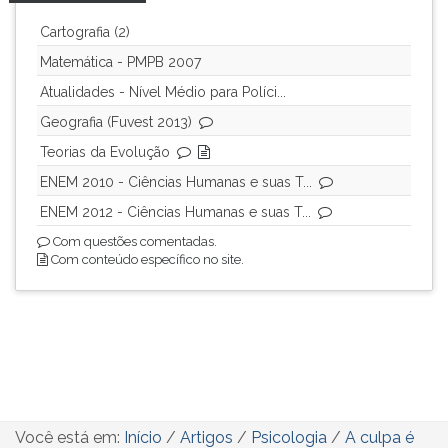
Cartografia (2)
Matemática - PMPB 2007
Atualidades - Nível Médio para Políci...
Geografia (Fuvest 2013)
Teorias da Evolução
ENEM 2010 - Ciências Humanas e suas T...
ENEM 2012 - Ciências Humanas e suas T...
Com questões comentadas.
Com conteúdo específico no site.
Você está em:
Início
/
Artigos
/
Psicologia
/
A culpa é