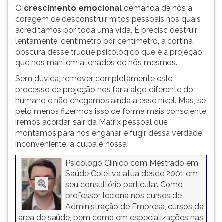
O
crescimento emocional
demanda de nós a
coragem de desconstruir mitos pessoais nos quais
acreditamos por toda uma vida. É preciso destruir
lentamente, centímetro por centímetro, a cortina
obscura desse truque psicológico que é a projeção,
que nos mantem alienados de nós mesmos.
Sem dúvida, remover completamente este
processo de projeção nos faria algo diferente do
humano e não chegamos ainda a esse nível. Mas, se
pelo menos fizermos isso de forma mais consciente
iremos acordar, sair da Matrix pessoal que
montamos para nos enganar e fugir dessa verdade
inconveniente: a culpa é nossa!
Psicólogo Clínico com Mestrado em
Saúde Coletiva atua desde 2001 em
seu consultório particular. Como
professor leciona nos cursos de
Administração de Empresa, cursos da
área de saúde, bem como em especializações nas