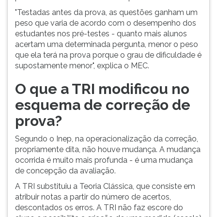
ouvir
"Testadas antes da prova, as questões ganham um
essa
peso que varia de acordo com o desempenho dos
instrução
estudantes nos pré-testes - quanto mais alunos
novamente.
acertam uma determinada pergunta, menor o peso
que ela terá na prova porque o grau de dificuldade é
supostamente menor", explica o MEC.
O que a TRI modificou no
esquema de correção de
prova?
Segundo o Inep, na operacionalização da correção,
propriamente dita, não houve mudança. A mudança
ocorrida é muito mais profunda - é uma mudança
de concepção da avaliação.
A TRI substituiu a Teoria Clássica, que consiste em
atribuir notas a partir do número de acertos,
descontados os erros. A TRI não faz escore do