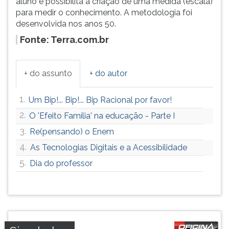
aluno e possibilita a criação de uma medida (escala)
para medir o conhecimento. A metodologia foi
desenvolvida nos anos 50.
Fonte: Terra.com.br
+ do assunto
+ do autor
1.
Um Bip!... Bip!... Bip Racional por favor!
2.
O 'Efeito Família' na educação - Parte I
3.
Re(pensando) o Enem
4.
As Tecnologias Digitais e a Acessibilidade
5.
Dia do professor