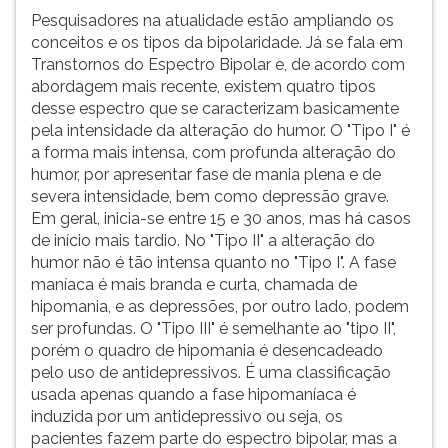
Pesquisadores na atualidade estão ampliando os
conceitos e os tipos da bipolaridade. Já se fala em
Transtornos do Espectro Bipolar e, de acordo com
abordagem mais recente, existem quatro tipos
desse espectro que se caracterizam basicamente
pela intensidade da alteração do humor. O "Tipo I" é
a forma mais intensa, com profunda alteração do
humor, por apresentar fase de mania plena e de
severa intensidade, bem como depressão grave.
Em geral, inicia-se entre 15 e 30 anos, mas há casos
de início mais tardio. No "Tipo II" a alteração do
humor não é tão intensa quanto no "Tipo I". A fase
maníaca é mais branda e curta, chamada de
hipomania, e as depressões, por outro lado, podem
ser profundas. O "Tipo III" é semelhante ao "tipo II",
porém o quadro de hipomania é desencadeado
pelo uso de antidepressivos. É uma classificação
usada apenas quando a fase hipomaníaca é
induzida por um antidepressivo ou seja, os
pacientes fazem parte do espectro bipolar, mas a