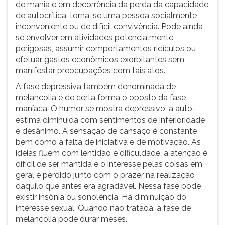
de mania e em decorrência da perda da capacidade
de autocrítica, torna-se uma pessoa socialmente
inconveniente ou de difícil convivência. Pode ainda
se envolver em atividades potencialmente
perigosas, assumir comportamentos ridículos ou
efetuar gastos econômicos exorbitantes sem
manifestar preocupações com tais atos.
A fase depressiva também denominada de
melancolia é de certa forma o oposto da fase
maníaca. O humor se mostra depressivo, a auto-
estima diminuida com sentimentos de inferioridade
e desânimo. A sensação de cansaço é constante
bem como a falta de iniciativa e de motivação. As
idéias fluem com lentidão e dificuldade, a atenção é
difícil de ser mantida e o interesse pelas coisas em
geral é perdido junto com o prazer na realização
daquilo que antes era agradável. Nessa fase pode
existir insônia ou sonolência. Há diminuição do
interesse sexual. Quando não tratada, a fase de
melancolia pode durar meses.