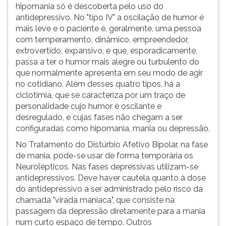
hipomania só é descoberta pelo uso do
antidepressivo. No "tipo IV" a oscilação de humor é
mais leve e o paciente é, geralmente, uma pessoa
com temperamento, dinâmico, empreendedor,
extrovertido, expansivo, e que, esporadicamente,
passa a ter o humor mais alegre ou turbulento do
que normalmente apresenta em seu modo de agir
no cotidiano. Além desses quatro tipos, há a
ciclotimia, que se caracteriza por um traço de
personalidade cujo humor é oscilante e
desregulado, e cujas fases não chegam a ser
configuradas como hipomania, mania ou depressão.
No Tratamento do Distúrbio Afetivo Bipolar, na fase
de mania, pode-se usar de forma temporária os
Neurolépticos. Nas fases depressivas utilizam-se
antidepressivos. Deve haver cautela quanto à dose
do antidepressivo a ser administrado pelo risco da
chamada "virada maníaca", que consiste na
passagem da depressão diretamente para a mania
num curto espaço de tempo. Outros