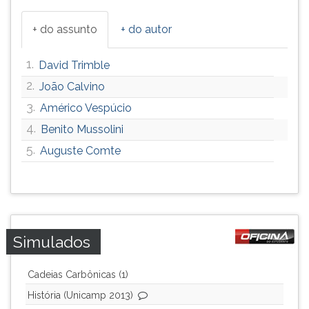
+ do assunto
+ do autor
1.
David Trimble
2.
João Calvino
3.
Américo Vespúcio
4.
Benito Mussolini
5.
Auguste Comte
Simulados
Cadeias Carbônicas (1)
História (Unicamp 2013)