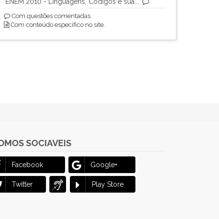
ENEM 2010 - Linguagens, Códigos e sua...
Com questões comentadas.
Com conteúdo específico no site.
OMOS SOCIAVEIS
Facebook
Google+
Twitter
Play Store