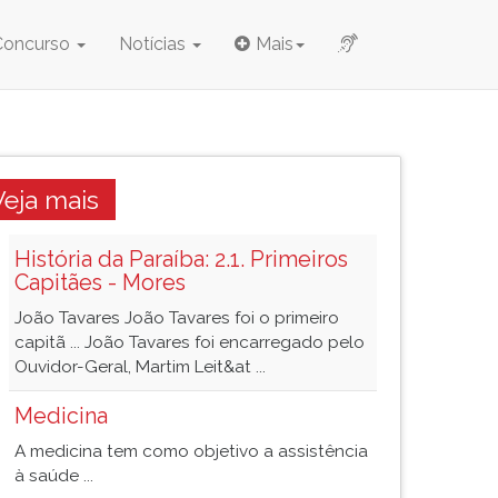
Concurso
Notícias
Mais
Veja mais
História da Paraíba: 2.1. Primeiros
Capitães - Mores
João Tavares João Tavares foi o primeiro
capitã ... João Tavares foi encarregado pelo
Ouvidor-Geral, Martim Leit&at ...
Medicina
A medicina tem como objetivo a assistência
à saúde ...