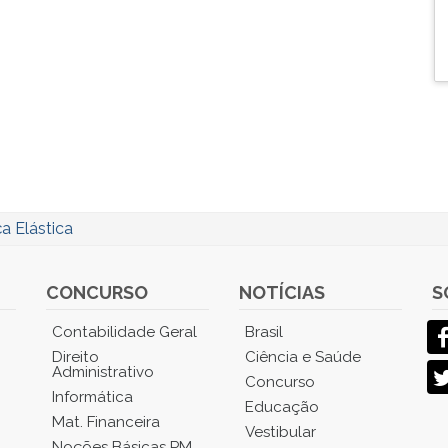
a Elástica
CONCURSO
NOTÍCIAS
S
Contabilidade Geral
Brasil
Direito
Ciência e Saúde
Administrativo
Concurso
Informática
Educação
Mat. Financeira
Vestibular
Noções Básicas PM