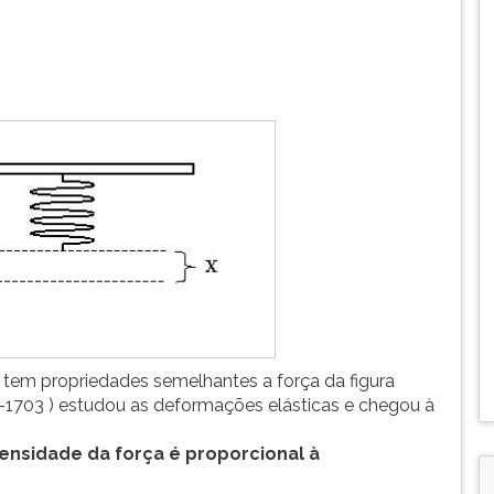
 tem propriedades semelhantes a força da figura
35-1703 ) estudou as deformações elásticas e chegou à
ensidade da força é proporcional à