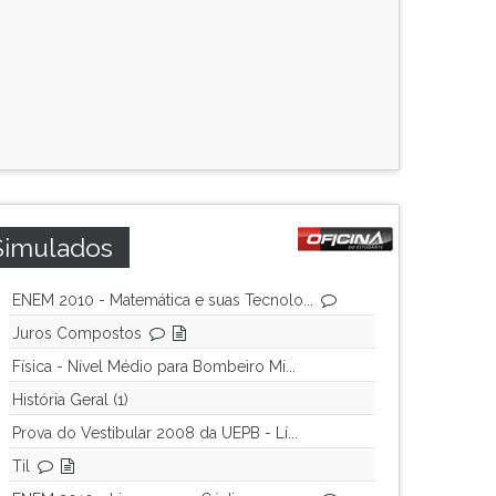
Simulados
ENEM 2010 - Matemática e suas Tecnolo...
Juros Compostos
Física - Nível Médio para Bombeiro Mi...
História Geral (1)
Prova do Vestibular 2008 da UEPB - Lí...
Til