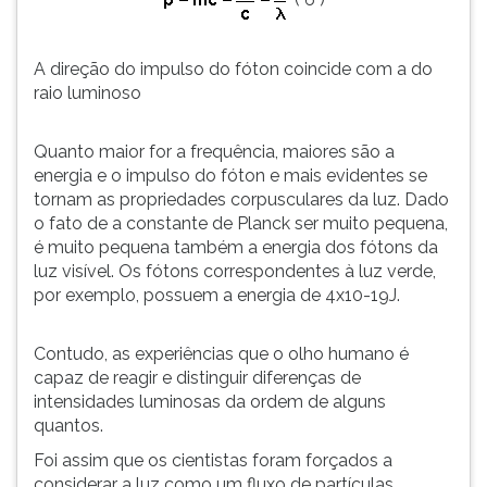
A direção do impulso do fóton coincide com a do
raio luminoso
Quanto maior for a frequência, maiores são a
energia e o impulso do fóton e mais evidentes se
tornam as propriedades corpusculares da luz. Dado
o fato de a constante de Planck ser muito pequena,
é muito pequena também a energia dos fótons da
luz visível. Os fótons correspondentes à luz verde,
por exemplo, possuem a energia de 4x10-19J.
Contudo, as experiências que o olho humano é
capaz de reagir e distinguir diferenças de
intensidades luminosas da ordem de alguns
quantos.
Foi assim que os cientistas foram forçados a
considerar a luz como um fluxo de partículas.