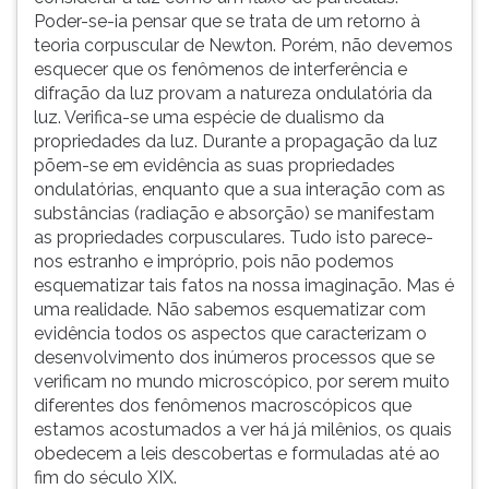
Poder-se-ia pensar que se trata de um retorno à
teoria corpuscular de Newton. Porém, não devemos
esquecer que os fenômenos de interferência e
difração da luz provam a natureza ondulatória da
luz. Verifica-se uma espécie de dualismo da
propriedades da luz. Durante a propagação da luz
põem-se em evidência as suas propriedades
ondulatórias, enquanto que a sua interação com as
substâncias (radiação e absorção) se manifestam
as propriedades corpusculares. Tudo isto parece-
nos estranho e impróprio, pois não podemos
esquematizar tais fatos na nossa imaginação. Mas é
uma realidade. Não sabemos esquematizar com
evidência todos os aspectos que caracterizam o
desenvolvimento dos inúmeros processos que se
verificam no mundo microscópico, por serem muito
diferentes dos fenômenos macroscópicos que
estamos acostumados a ver há já milênios, os quais
obedecem a leis descobertas e formuladas até ao
fim do século XIX.