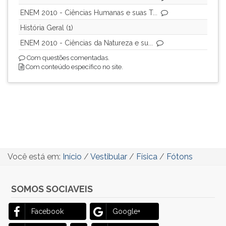
ENEM 2010 - Ciências Humanas e suas T...
História Geral (1)
ENEM 2010 - Ciências da Natureza e su...
Com questões comentadas.
Com conteúdo específico no site.
Você está em:
Início
/
Vestibular
/
Física
/
Fótons
SOMOS SOCIAVEIS
Facebook
Google+