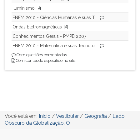
Iluminismo
ENEM 2010 - Ciências Humanas e suas T...
Ondas Eletromagnéticas
Conhecimentos Gerais - PMPB 2007
ENEM 2010 - Matemática e suas Tecnolo...
Com questões comentadas.
Com conteúdo específico no site.
Você está em:
Início
/
Vestibular
/
Geografia
/
Lado
Obscuro da Globalização, O