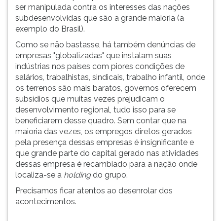
ser manipulada contra os interesses das nações
ouvir
subdesenvolvidas que são a grande maioria (a
essa
exemplo do Brasil).
instrução
novamente.
Como se não bastasse, há também denúncias de
empresas "globalizadas" que instalam suas
indústrias nos países com piores condições de
salários, trabalhistas, sindicais, trabalho infantil, onde
os terrenos são mais baratos, governos oferecem
subsídios que muitas vezes prejudicam o
desenvolvimento regional, tudo isso para se
beneficiarem desse quadro. Sem contar que na
maioria das vezes, os empregos diretos gerados
pela presença dessas empresas é insignificante e
que grande parte do capital gerado nas atividades
dessas empresa é recambiado para a nação onde
localiza-se a
holding
do grupo.
Precisamos ficar atentos ao desenrolar dos
acontecimentos.