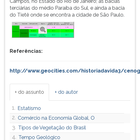
Campos, no Estado do Rio de Janeiro; as bacias
terciárias do médio Paraíba do Sul, e ainda a bacia
do Tietê onde se encontra a cidade de São Paulo.
Referências:
http://www.geocities.com/historiadavida3/cenog
+ do assunto
+ do autor
1.
Estatísmo
2.
Comércio na Economia Global, O
3.
Tipos de Vegetação do Brasil
4.
Tempo Geológico