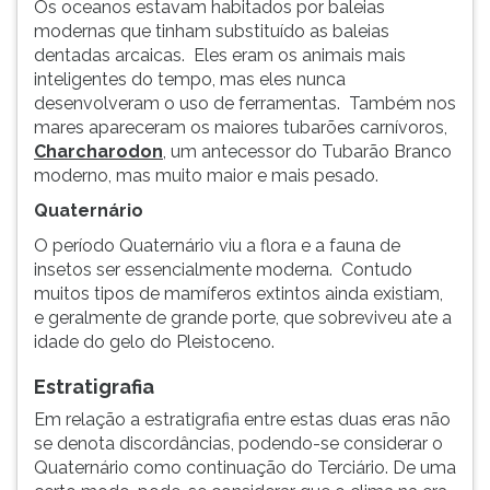
Os oceanos estavam habitados por baleias
modernas que tinham substituído as baleias
dentadas arcaicas. Eles eram os animais mais
inteligentes do tempo, mas eles nunca
desenvolveram o uso de ferramentas. Também nos
mares apareceram os maiores tubarões carnívoros,
Charcharodon
, um antecessor do Tubarão Branco
moderno, mas muito maior e mais pesado.
Quaternário
O período Quaternário viu a flora e a fauna de
insetos ser essencialmente moderna. Contudo
muitos tipos de mamíferos extintos ainda existiam,
e geralmente de grande porte, que sobreviveu ate a
idade do gelo do Pleistoceno.
Estratigrafia
Em relação a estratigrafia entre estas duas eras não
se denota discordâncias, podendo-se considerar o
Quaternário como continuação do Terciário. De uma