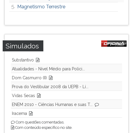
5.
Magnetismo Terrestre
Simulados
Substantivo
Atualidades - Nível Médio para Políci...
Dom Casmurro (II)
Prova do Vestibular 2008 da UEPB - Lí...
Vidas Secas
ENEM 2010 - Ciências Humanas e suas T...
Iracema
Com questões comentadas.
Com conteúdo específico no site.