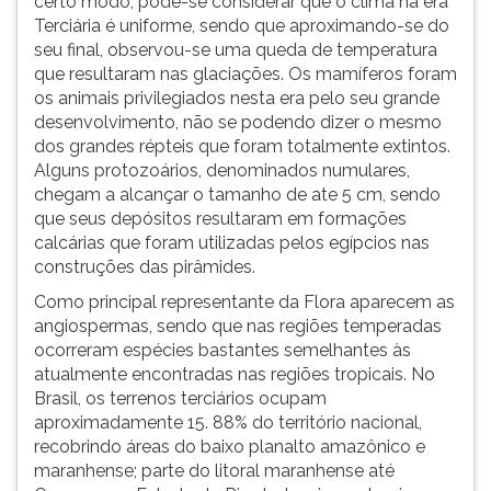
certo modo, pode-se considerar que o clima na era
Terciária é uniforme, sendo que aproximando-se do
seu final, observou-se uma queda de temperatura
que resultaram nas glaciações. Os mamíferos foram
os animais privilegiados nesta era pelo seu grande
desenvolvimento, não se podendo dizer o mesmo
dos grandes répteis que foram totalmente extintos.
Alguns protozoários, denominados numulares,
chegam a alcançar o tamanho de ate 5 cm, sendo
que seus depósitos resultaram em formações
calcárias que foram utilizadas pelos egípcios nas
construções das pirâmides.
Como principal representante da Flora aparecem as
angiospermas, sendo que nas regiões temperadas
ocorreram espécies bastantes semelhantes às
atualmente encontradas nas regiões tropicais. No
Brasil, os terrenos terciários ocupam
aproximadamente 15. 88% do território nacional,
recobrindo áreas do baixo planalto amazônico e
maranhense; parte do litoral maranhense até