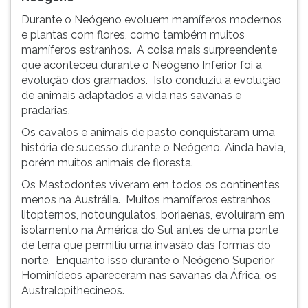
Durante o Neógeno evoluem mamíferos modernos
e plantas com flores, como também muitos
mamíferos estranhos. A coisa mais surpreendente
que aconteceu durante o Neógeno Inferior foi a
evolução dos gramados. Isto conduziu à evolução
de animais adaptados a vida nas savanas e
pradarias.
Os cavalos e animais de pasto conquistaram uma
história de sucesso durante o Neógeno. Ainda havia,
porém muitos animais de floresta.
Os Mastodontes viveram em todos os continentes
menos na Austrália. Muitos mamíferos estranhos,
litopternos, notoungulatos, boriaenas, evoluíram em
isolamento na América do Sul antes de uma ponte
de terra que permitiu uma invasão das formas do
norte. Enquanto isso durante o Neógeno Superior
Hominídeos apareceram nas savanas da África, os
Australopithecineos.