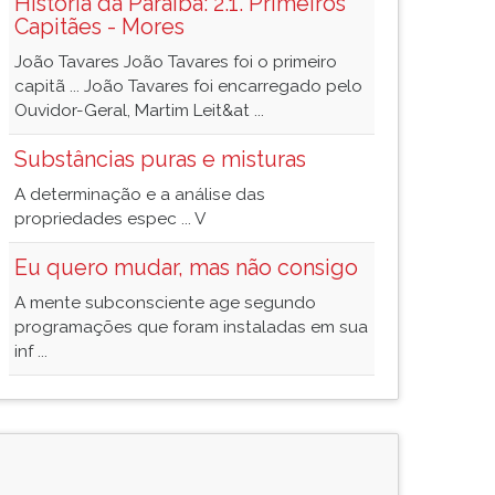
História da Paraíba: 2.1. Primeiros
Capitães - Mores
João Tavares João Tavares foi o primeiro
capitã ... João Tavares foi encarregado pelo
Ouvidor-Geral, Martim Leit&at ...
Substâncias puras e misturas
A determinação e a análise das
propriedades espec ... V
Eu quero mudar, mas não consigo
A mente subconsciente age segundo
programações que foram instaladas em sua
inf ...