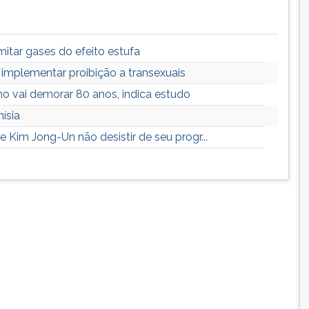
itar gases do efeito estufa
implementar proibição a transexuais
o vai demorar 80 anos, indica estudo
ísia
 Kim Jong-Un não desistir de seu progr...