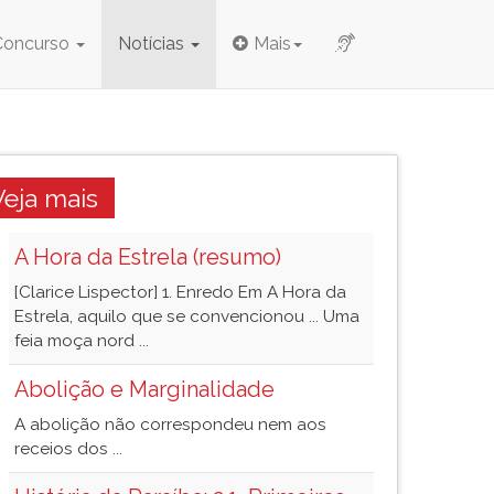
Concurso
Notícias
Mais
Veja mais
A Hora da Estrela (resumo)
[Clarice Lispector] 1. Enredo Em A Hora da
Estrela, aquilo que se convencionou ... Uma
feia moça nord ...
Abolição e Marginalidade
A abolição não correspondeu nem aos
receios dos ...