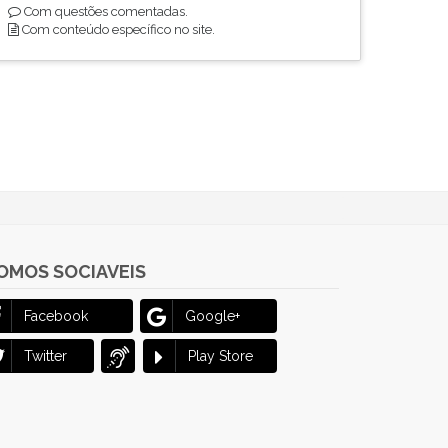
Com questões comentadas.
Com conteúdo específico no site.
OMOS SOCIAVEIS
Facebook
Google+
Twitter
Play Store