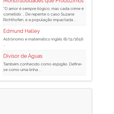
Monstruosidades que Produzimos
“O amor é sempre ilógico, mas cada crime é
cometido ... De repente o caso Suzane
Richthofen, e a população impactada ...
Edmund Halley
Astrônomo e matemático inglês (8/11/1656
...
Divisor de Águas
Também conhecido como espigão. Define-
se como uma linha ...