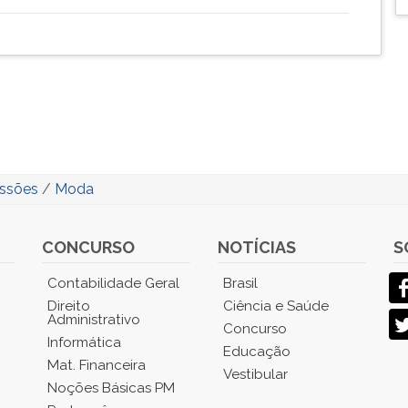
issões
/
Moda
CONCURSO
NOTÍCIAS
S
Contabilidade Geral
Brasil
Direito
Ciência e Saúde
Administrativo
Concurso
Informática
Educação
Mat. Financeira
Vestibular
Noções Básicas PM