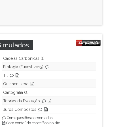
Simulados
Cadeias Carbônicas (1)
Biologia (Fuvest 2013)
Til
Quinhentismo
Cartografia (2)
Teorias da Evolução
Juros Compostos
Com questões comentadas.
Com conteúdo específico no site.