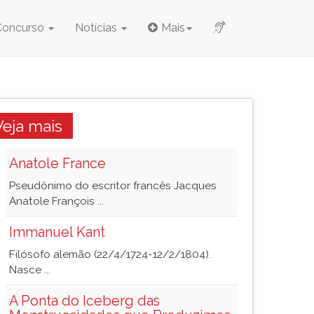
Concurso
Notícias
Mais
Veja mais
Anatole France
Pseudônimo do escritor francês Jacques
Anatole François ...
Immanuel Kant
Filósofo alemão (22/4/1724-12/2/1804).
Nasce ...
A Ponta do Iceberg das