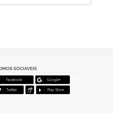
OMOS SOCIAVEIS
Facebook
Google+
Twitter
Play Store