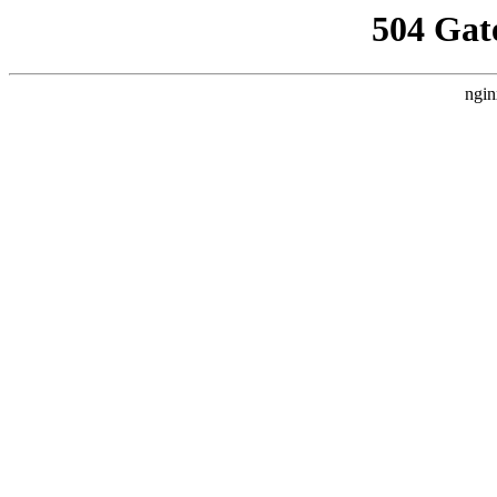
504 Gat
ngin