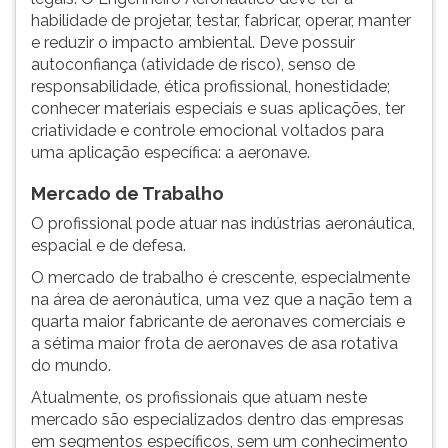
habilidade de projetar, testar, fabricar, operar, manter
ouvir
e reduzir o impacto ambiental. Deve possuir
essa
autoconfiança (atividade de risco), senso de
instrução
responsabilidade, ética profissional, honestidade;
novamente.
conhecer materiais especiais e suas aplicações, ter
criatividade e controle emocional voltados para
uma aplicação específica: a aeronave.
Mercado de Trabalho
O profissional pode atuar nas indústrias aeronáutica,
espacial e de defesa.
O mercado de trabalho é crescente, especialmente
na área de aeronáutica, uma vez que a nação tem a
quarta maior fabricante de aeronaves comerciais e
a sétima maior frota de aeronaves de asa rotativa
do mundo.
Atualmente, os profissionais que atuam neste
mercado são especializados dentro das empresas
em segmentos específicos, sem um conhecimento