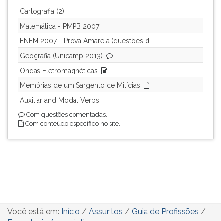
Cartografia (2)
Matemática - PMPB 2007
ENEM 2007 - Prova Amarela (questões d...
Geografia (Unicamp 2013)
Ondas Eletromagnéticas
Memórias de um Sargento de Milícias
Auxiliar and Modal Verbs
Com questões comentadas.
Com conteúdo específico no site.
Você está em:
Início
/
Assuntos
/
Guia de Profissões
/