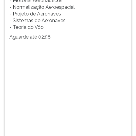
- Motores Aeronáuticos
- Normalização Aeroespacial
- Projeto de Aeronaves
- Sistemas de Aeronaves
- Teoria do Vôo
Aguarde até 02:58