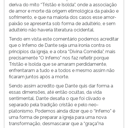
deriva do mito “Tristão e Isolda”, onde a associação
de amor e morte dá origem etimológica da paixão e
sofrimento, e que na maioria dos casos esse amor-
paixão se apresenta sob forma de adultério, e sem
adultério não haveria literatura ocidental.
Tendo em vista este comentário podemos acreditar
que o Inferno de Dante seja uma ironia contra os
princípios da igreja, e a obra “Divina Comédia”, mais
precisamente “O Inferno” nos faz refletir porque
Tristão e Isolda que se amaram perdidamente,
enfrentaram a tudo e a todos e mesmo assim não
ficaram juntos após a morte.
Sendo assim acredito que Dante quis dar forma a
essas dimensões, até então ocultas, da vida
sentimental. Dante desafia o que foi clivado e
separado pela tradição cristão e pelo neo-
platonismo. Podemos ainda dizer que o “Inferno” é
uma forma de preparar a igreja para uma nova
transformação, desmascarar que a “graça”na