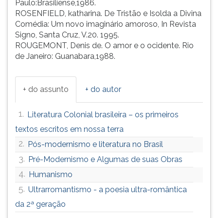
Paulo:Brasiliense,1986.
ROSENFIELD, katharina. De Tristão e Isolda a Divina
Comédia: Um novo imaginário amoroso, In Revista
Signo, Santa Cruz, V.20. 1995.
ROUGEMONT, Denis de. O amor e o ocidente. Rio
de Janeiro: Guanabara,1988.
+ do assunto
+ do autor
1.
Literatura Colonial brasileira – os primeiros
textos escritos em nossa terra
2.
Pós-modernismo e literatura no Brasil
3.
Pré-Modernismo e Algumas de suas Obras
4.
Humanismo
5.
Ultrarromantismo - a poesia ultra-romântica
da 2ª geração