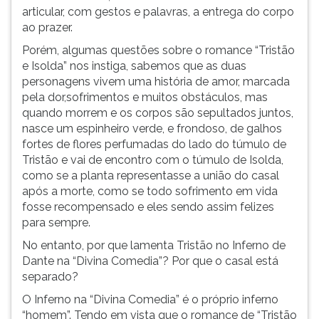
articular, com gestos e palavras, a entrega do corpo
ao prazer.
Porém, algumas questões sobre o romance “Tristão
e Isolda” nos instiga, sabemos que as duas
personagens vivem uma história de amor, marcada
pela dor,sofrimentos e muitos obstáculos, mas
quando morrem e os corpos são sepultados juntos,
nasce um espinheiro verde, e frondoso, de galhos
fortes de flores perfumadas do lado do túmulo de
Tristão e vai de encontro com o túmulo de Isolda,
como se a planta representasse a união do casal
após a morte, como se todo sofrimento em vida
fosse recompensado e eles sendo assim felizes
para sempre.
No entanto, por que lamenta Tristão no Inferno de
Dante na “Divina Comedia”? Por que o casal está
separado?
O Inferno na “Divina Comedia” é o próprio inferno
“homem”. Tendo em vista que o romance de “Tristão