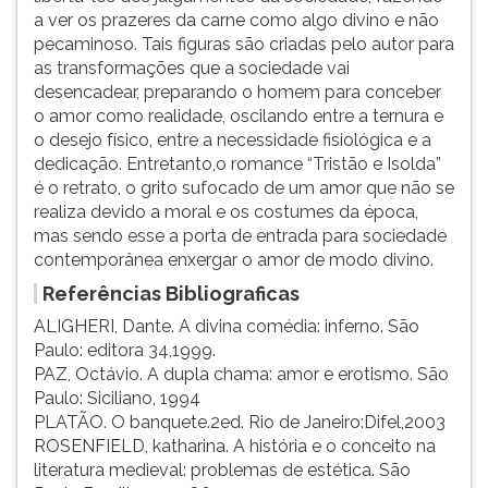
a ver os prazeres da carne como algo divino e não
pecaminoso. Tais figuras são criadas pelo autor para
as transformações que a sociedade vai
desencadear, preparando o homem para conceber
o amor como realidade, oscilando entre a ternura e
o desejo físico, entre a necessidade fisiológica e a
dedicação. Entretanto,o romance “Tristão e Isolda”
é o retrato, o grito sufocado de um amor que não se
realiza devido a moral e os costumes da época,
mas sendo esse a porta de entrada para sociedade
contemporânea enxergar o amor de modo divino.
Referências Bibliograficas
ALIGHERI, Dante. A divina comédia: inferno. São
Paulo: editora 34,1999.
PAZ, Octávio. A dupla chama: amor e erotismo. São
Paulo: Siciliano, 1994
PLATÃO. O banquete.2ed. Rio de Janeiro:Difel,2003
ROSENFIELD, katharina. A história e o conceito na
literatura medieval: problemas de estética. São