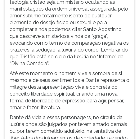
teologia cristão seja um mistério ocultando as
manifestações da ordem universal assegurada pelo
amor sublime totalmente isento de qualquer
elemento de desejo físico ou sexual e para
completar ainda podemos citar Santo Agostinho
que descreve a misteriosa vinda da “graça”,
evocando como termo de comparação negativa os
prazeres, a sedução, a luxuria do corpo. Lembrando
que Tristão está no ciclo da luxúria no “Inferno” da
“Divina Comédia”.
Até este momento o homem vive a sombra de si
mesmo e de seus sentimentos e Dante representa o
milagre desta apresentação viva e concreta do
conceito liberdade espiritual, criando uma nova
forma de liberdade de expressão para agir, pensar,
amar e fazer literatura.
Dante dá vida a essas personagens, no círculo da
luxúria onde são julgados por terem amado demais
ou por terem cometido adultério, na tentativa de
libertá-los dos julgamentos da sociedade, fazendo-