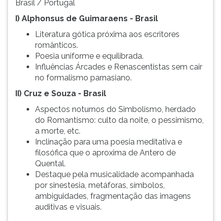
Brasil / Portugal
I) Alphonsus de Guimaraens - Brasil
Literatura gótica próxima aos escritores
românticos.
Poesia uniforme e equilibrada.
Influências Árcades e Renascentistas sem cair
no formalismo parnasiano.
II) Cruz e Souza - Brasil
Aspectos noturnos do Simbolismo, herdado
do Romantismo: culto da noite, o pessimismo,
a morte, etc.
Inclinação para uma poesia meditativa e
filosófica que o aproxima de Antero de
Quental.
Destaque pela musicalidade acompanhada
por sinestesia, metáforas, símbolos,
ambiguidades, fragmentação das imagens
auditivas e visuais.