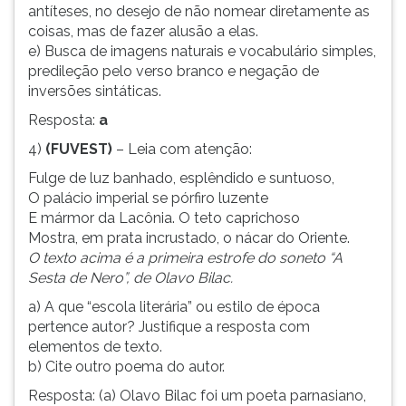
antíteses, no desejo de não nomear diretamente as
coisas, mas de fazer alusão a elas.
e) Busca de imagens naturais e vocabulário simples,
predileção pelo verso branco e negação de
inversões sintáticas.
Resposta:
a
4)
(FUVEST)
– Leia com atenção:
Fulge de luz banhado, esplêndido e suntuoso,
O palácio imperial se pórfiro luzente
E mármor da Lacônia. O teto caprichoso
Mostra, em prata incrustado, o nácar do Oriente.
O texto acima é a primeira estrofe do soneto “A
Sesta de Nero”, de Olavo Bilac.
a) A que “escola literária” ou estilo de época
pertence autor? Justifique a resposta com
elementos de texto.
b) Cite outro poema do autor.
Resposta: (a) Olavo Bilac foi um poeta parnasiano,