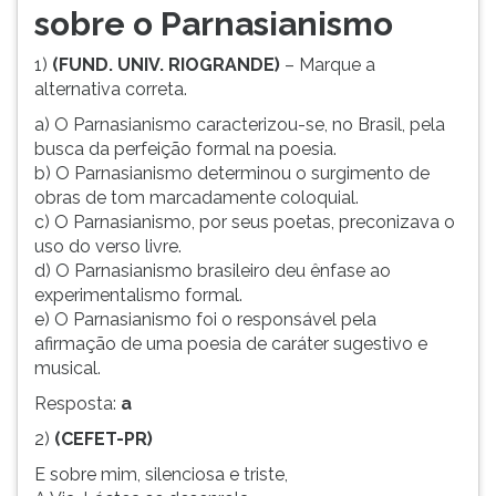
sobre o Parnasianismo
1)
(FUND. UNIV. RIOGRANDE)
– Marque a
alternativa correta.
a) O Parnasianismo caracterizou-se, no Brasil, pela
busca da perfeição formal na poesia.
b) O Parnasianismo determinou o surgimento de
obras de tom marcadamente coloquial.
c) O Parnasianismo, por seus poetas, preconizava o
uso do verso livre.
d) O Parnasianismo brasileiro deu ênfase ao
experimentalismo formal.
e) O Parnasianismo foi o responsável pela
afirmação de uma poesia de caráter sugestivo e
musical.
Resposta:
a
2)
(CEFET-PR)
E sobre mim, silenciosa e triste,