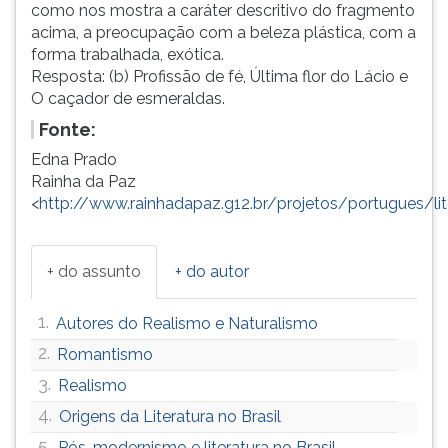
como nos mostra a caráter descritivo do fragmento
acima, a preocupação com a beleza plástica, com a
forma trabalhada, exótica.
Resposta: (b) Profissão de fé, Última flor do Lácio e
O caçador de esmeraldas.
Fonte:
Edna Prado
Rainha da Paz
<
http://www.rainhadapaz.g12.br/projetos/portugues/li
+ do assunto
+ do autor
1.
Autores do Realismo e Naturalismo
2.
Romantismo
3.
Realismo
4.
Origens da Literatura no Brasil
5.
Pós-modernismo e literatura no Brasil