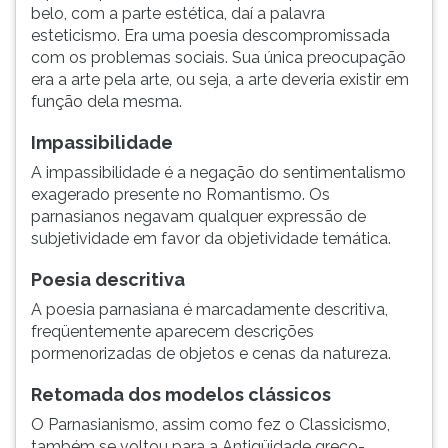
belo, com a parte estética, daí a palavra
esteticismo. Era uma poesia descompromissada
com os problemas sociais. Sua única preocupação
era a arte pela arte, ou seja, a arte deveria existir em
função dela mesma.
Impassibilidade
A impassibilidade é a negação do sentimentalismo
exagerado presente no Romantismo. Os
parnasianos negavam qualquer expressão de
subjetividade em favor da objetividade temática.
Poesia descritiva
A poesia parnasiana é marcadamente descritiva,
freqüentemente aparecem descrições
pormenorizadas de objetos e cenas da natureza.
Retomada dos modelos clássicos
O Parnasianismo, assim como fez o Classicismo,
também se voltou para a Antigüidade greco-