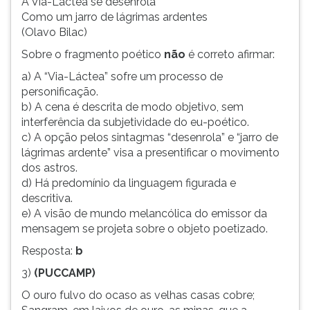
A Via-Láctea se desenrola
Como um jarro de lágrimas ardentes
(Olavo Bilac)
Sobre o fragmento poético
não
é correto afirmar:
a) A “Via-Láctea” sofre um processo de
personificação.
b) A cena é descrita de modo objetivo, sem
interferência da subjetividade do eu-poético.
c) A opção pelos sintagmas “desenrola” e “jarro de
lágrimas ardente” visa a presentificar o movimento
dos astros.
d) Há predomínio da linguagem figurada e
descritiva.
e) A visão de mundo melancólica do emissor da
mensagem se projeta sobre o objeto poetizado.
Resposta:
b
3)
(PUCCAMP)
O ouro fulvo do ocaso as velhas casas cobre;