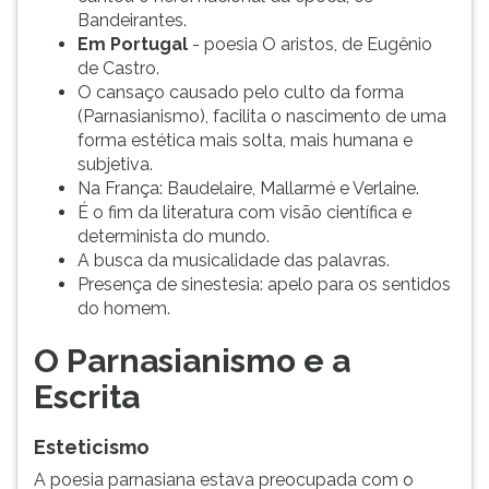
Bandeirantes.
Em Portugal
- poesia O aristos, de Eugênio
de Castro.
O cansaço causado pelo culto da forma
(Parnasianismo), facilita o nascimento de uma
forma estética mais solta, mais humana e
subjetiva.
Na França: Baudelaire, Mallarmé e Verlaine.
É o fim da literatura com visão científica e
determinista do mundo.
A busca da musicalidade das palavras.
Presença de sinestesia: apelo para os sentidos
do homem.
O Parnasianismo e a
Escrita
Esteticismo
A poesia parnasiana estava preocupada com o