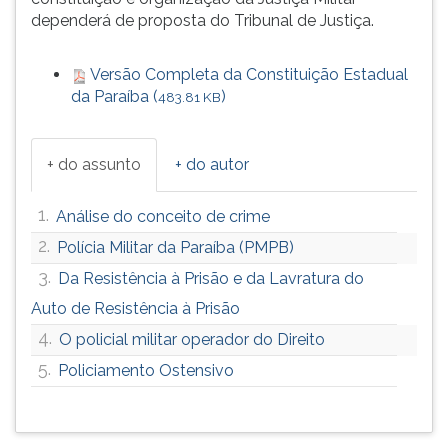
dependerá de proposta do Tribunal de Justiça.
ouvir
essa
instrução
Versão Completa da Constituição Estadual
novamente.
da Paraíba (
)
483.81 KB
+ do assunto
+ do autor
1.
Análise do conceito de crime
2.
Polícia Militar da Paraíba (PMPB)
3.
Da Resistência à Prisão e da Lavratura do
Auto de Resistência à Prisão
4.
O policial militar operador do Direito
5.
Policiamento Ostensivo