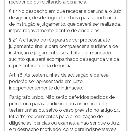
recebendo ou rejeitando a denúncia.
§ 1º No despacho em que receber a denúncia, o Juiz
designará, desde logo, dia e hora para a audiência
de instrução e julgamento, que deverá ser realizada,
improrrogavelmente. dentro de cinco dias.
§ 2º A citação do réu para se ver processar, até
julgamento final e para comparecer à audiência de
instrução e julgamento, será feita por mandado
sucinto que, será acompanhado da segunda via da
representação e da denúncia.
Art. 18. As testemunhas de acusação e defesa
poderão ser apresentada em juízo,
independentemente de intimação.
Parágrafo único. Não serão deferidos pedidos de
precatória para a audiência ou a intimação de
testemunhas ou, salvo o caso previsto no artigo 14,
letra "b", requerimentos para a realização de
diligências, perícias ou exames, a não ser que o Juiz,
em despacho motivado, considere indispensáveis