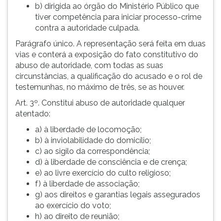
b) dirigida ao órgão do Ministério Público que
tiver competência para iniciar processo-crime
contra a autoridade culpada.
Parágrafo único. A representação será feita em duas
vias e conterá a exposição do fato constitutivo do
abuso de autoridade, com todas as suas
circunstâncias, a qualificação do acusado e o rol de
testemunhas, no máximo de três, se as houver.
Art. 3º. Constitui abuso de autoridade qualquer
atentado:
a) à liberdade de locomoção;
b) à inviolabilidade do domicílio;
c) ao sigilo da correspondência;
d) à liberdade de consciência e de crença;
e) ao livre exercício do culto religioso;
f) à liberdade de associação;
g) aos direitos e garantias legais assegurados
ao exercício do voto;
h) ao direito de reunião;