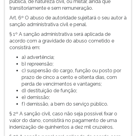
pública, de natureza civil, ou militar, ainda que
transitoriamente e sem remuneração.
Art. 6º O abuso de autoridade sujeitará o seu autor à
sanção administrativa civil e penal.
§ 1º A sanção administrativa será aplicada de
acordo com a gravidade do abuso cometido e
consistirá em:
a) advertência;
b) repreensão;
c) suspensão do cargo, função ou posto por
prazo de cinco a cento e oitenta dias, com
perda de vencimentos e vantagens;
d) destituição de função;
e) demissão;
f) demissão, a bem do serviço público.
§ 2º A sanção civil, caso não seja possível fixar o
valor do dano, consistirá no pagamento de uma
indenização de quinhentos a dez mil cruzeiros.