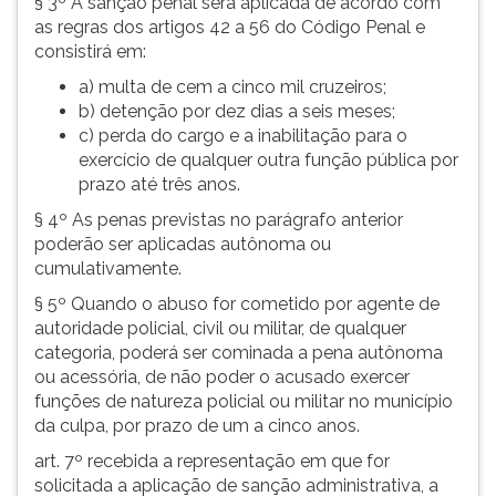
§ 3º A sanção penal será aplicada de acordo com
as regras dos artigos 42 a 56 do Código Penal e
consistirá em:
a) multa de cem a cinco mil cruzeiros;
b) detenção por dez dias a seis meses;
c) perda do cargo e a inabilitação para o
exercício de qualquer outra função pública por
prazo até três anos.
§ 4º As penas previstas no parágrafo anterior
poderão ser aplicadas autônoma ou
cumulativamente.
§ 5º Quando o abuso for cometido por agente de
autoridade policial, civil ou militar, de qualquer
categoria, poderá ser cominada a pena autônoma
ou acessória, de não poder o acusado exercer
funções de natureza policial ou militar no município
da culpa, por prazo de um a cinco anos.
art. 7º recebida a representação em que for
solicitada a aplicação de sanção administrativa, a