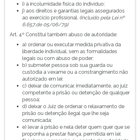
i) à incolumidade física do indivíduo;
j) aos direitos e garantias legais assegurados
ao exercício profissional.
(Incluído pela Lei nº
6.657,de 05/06/79)
Art. 4º Constitui também abuso de autoridade:
a) ordenar ou executar medida privativa da
liberdade individual, sem as formalidades
legais ou com abuso de poder;
b) submeter pessoa sob sua guarda ou
custódia a vexame ou a constrangimento não
autorizado em lei;
c) deixar de comunicar, imediatamente, ao juiz
competente a prisão ou detenção de qualquer
pessoa;
d) deixar o Juiz de ordenar o relaxamento de
prisão ou detenção ilegal que lhe seja
comunicada;
e) levar à prisão e nela deter quem quer que se
proponha a prestar fiança, permitida em lei;