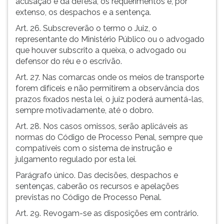
acusação e da defesa, os requerimentos e, por
extenso, os despachos e a sentença.
Art. 26. Subscreverão o termo o Juiz, o
representante do Ministério Público ou o advogado
que houver subscrito a queixa, o advogado ou
defensor do réu e o escrivão.
Art. 27. Nas comarcas onde os meios de transporte
forem difíceis e não permitirem a observância dos
prazos fixados nesta lei, o juiz poderá aumentá-las,
sempre motivadamente, até o dobro.
Art. 28. Nos casos omissos, serão aplicáveis as
normas do Código de Processo Penal, sempre que
compatíveis com o sistema de instrução e
julgamento regulado por esta lei.
Parágrafo único. Das decisões, despachos e
sentenças, caberão os recursos e apelações
previstas no Código de Processo Penal.
Art. 29. Revogam-se as disposições em contrário.