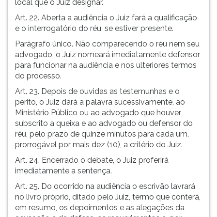
local que o Juiz designar.
Art. 22. Aberta a audiência o Juiz fará a qualificação
e o interrogatório do réu, se estiver presente.
Parágrafo único. Não comparecendo o réu nem seu
advogado, o Juiz nomeará imediatamente defensor
para funcionar na audiência e nos ulteriores termos
do processo.
Art. 23. Depois de ouvidas as testemunhas e o
perito, o Juiz dará a palavra sucessivamente, ao
Ministério Público ou ao advogado que houver
subscrito a queixa e ao advogado ou defensor do
réu, pelo prazo de quinze minutos para cada um,
prorrogável por mais dez (10), a critério do Juiz.
Art. 24. Encerrado o debate, o Juiz proferirá
imediatamente a sentença.
Art. 25. Do ocorrido na audiência o escrivão lavrará
no livro próprio, ditado pelo Juiz, termo que conterá,
em resumo, os depoimentos e as alegações da