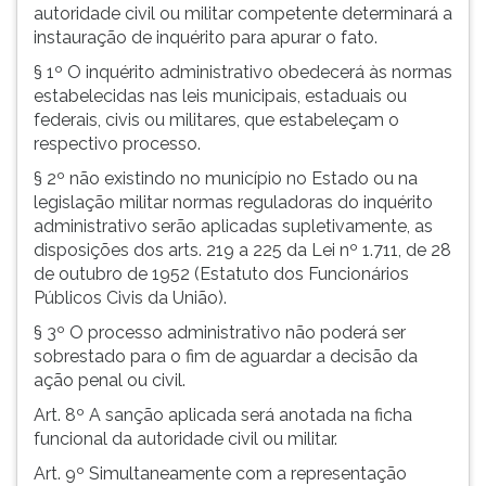
autoridade civil ou militar competente determinará a
instauração de inquérito para apurar o fato.
§ 1º O inquérito administrativo obedecerá às normas
estabelecidas nas leis municipais, estaduais ou
federais, civis ou militares, que estabeleçam o
respectivo processo.
§ 2º não existindo no município no Estado ou na
legislação militar normas reguladoras do inquérito
administrativo serão aplicadas supletivamente, as
disposições dos arts. 219 a 225 da Lei nº 1.711, de 28
de outubro de 1952 (Estatuto dos Funcionários
Públicos Civis da União).
§ 3º O processo administrativo não poderá ser
sobrestado para o fim de aguardar a decisão da
ação penal ou civil.
Art. 8º A sanção aplicada será anotada na ficha
funcional da autoridade civil ou militar.
Art. 9º Simultaneamente com a representação