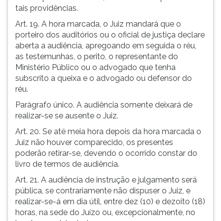
tais providências.
Art. 19. A hora marcada, o Juiz mandará que o
porteiro dos auditórios ou o oficial de justiça declare
aberta a audiência, apregoando em seguida o réu,
as testemunhas, o perito, o representante do
Ministério Público ou o advogado que tenha
subscrito a queixa e o advogado ou defensor do
réu.
Parágrafo único. A audiência somente deixará de
realizar-se se ausente o Juiz.
Art. 20. Se até meia hora depois da hora marcada o
Juiz não houver comparecido, os presentes
poderão retirar-se, devendo o ocorrido constar do
livro de termos de audiência.
Art. 21. A audiência de instrução e julgamento será
pública, se contrariamente não dispuser o Juiz, e
realizar-se-á em dia útil, entre dez (10) e dezoito (18)
horas, na sede do Juízo ou, excepcionalmente, no