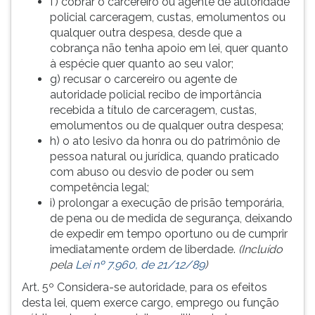
f) cobrar o carcereiro ou agente de autoridade
policial carceragem, custas, emolumentos ou
qualquer outra despesa, desde que a
cobrança não tenha apoio em lei, quer quanto
à espécie quer quanto ao seu valor;
g) recusar o carcereiro ou agente de
autoridade policial recibo de importância
recebida a título de carceragem, custas,
emolumentos ou de qualquer outra despesa;
h) o ato lesivo da honra ou do patrimônio de
pessoa natural ou jurídica, quando praticado
com abuso ou desvio de poder ou sem
competência legal;
i) prolongar a execução de prisão temporária,
de pena ou de medida de segurança, deixando
de expedir em tempo oportuno ou de cumprir
imediatamente ordem de liberdade.
(Incluído
pela
Lei nº 7.960, de 21/12/89
)
Art. 5º Considera-se autoridade, para os efeitos
desta lei, quem exerce cargo, emprego ou função