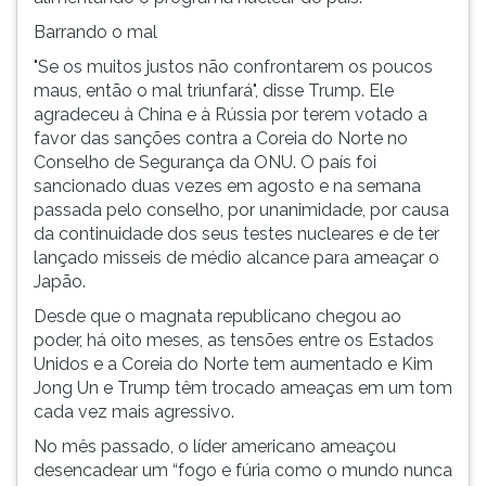
Barrando o mal
"Se os muitos justos não confrontarem os poucos
maus, então o mal triunfará", disse Trump. Ele
agradeceu à China e à Rússia por terem votado a
favor das sanções contra a Coreia do Norte no
Conselho de Segurança da ONU. O país foi
sancionado duas vezes em agosto e na semana
passada pelo conselho, por unanimidade, por causa
da continuidade dos seus testes nucleares e de ter
lançado misseis de médio alcance para ameaçar o
Japão.
Desde que o magnata republicano chegou ao
poder, há oito meses, as tensões entre os Estados
Unidos e a Coreia do Norte tem aumentado e Kim
Jong Un e Trump têm trocado ameaças em um tom
cada vez mais agressivo.
No mês passado, o líder americano ameaçou
desencadear um “fogo e fúria como o mundo nunca