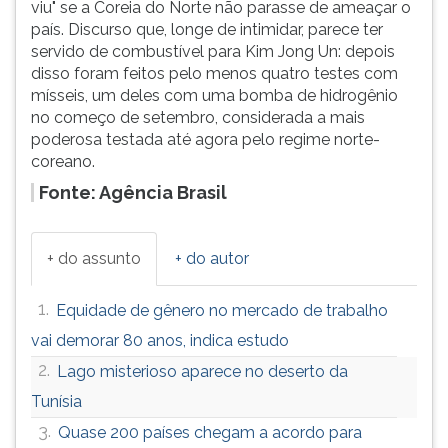
viu" se a Coreia do Norte não parasse de ameaçar o
país. Discurso que, longe de intimidar, parece ter
servido de combustível para Kim Jong Un: depois
disso foram feitos pelo menos quatro testes com
mísseis, um deles com uma bomba de hidrogênio
no começo de setembro, considerada a mais
poderosa testada até agora pelo regime norte-
coreano.
Fonte: Agência Brasil
+ do assunto
+ do autor
1.
Equidade de gênero no mercado de trabalho
vai demorar 80 anos, indica estudo
2.
Lago misterioso aparece no deserto da
Tunísia
3.
Quase 200 países chegam a acordo para