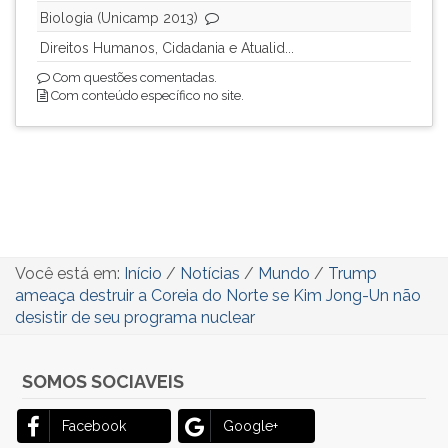
Biologia (Unicamp 2013)
Direitos Humanos, Cidadania e Atualid...
Com questões comentadas.
Com conteúdo específico no site.
Você está em:
Início
/
Notícias
/
Mundo
/
Trump
ameaça destruir a Coreia do Norte se Kim Jong-Un não
desistir de seu programa nuclear
SOMOS SOCIAVEIS
Facebook
Google+