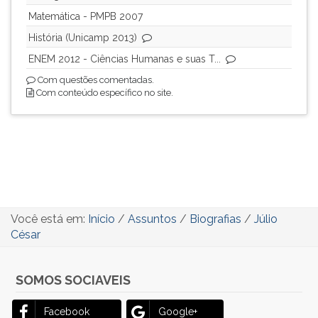
Matemática - PMPB 2007
História (Unicamp 2013)
ENEM 2012 - Ciências Humanas e suas T...
Com questões comentadas.
Com conteúdo específico no site.
Você está em:
Início
/
Assuntos
/
Biografias
/
Júlio
César
SOMOS SOCIAVEIS
Facebook
Google+