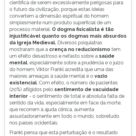
científica de serem excessivamente perigosas para
o futuro da civilização, porque estas ideias
convertem a dimensão espiritual do homem
simplesmente num produto superficial de um
processo material.
O dogma fisicalista é tão
injustificável quanto os dogmas mais absurdos
da Igreja Medieval.
Diversos psiquiatras
mostraram que a
crença no reducionismo
tem
um efeito desastroso e nefasto sobre a
saúde
mental
, especialmente sobre a prudência e o juízo
do homem. Viktor Frankl acredita que uma das
maiores ameaças à saúde mental é o
vazio
existencial
. Com efeito, o número de pacientes
(20%) afligidos pelo
sentimento de vacuidade
interior
- o sentimento de total e absoluta falta de
sentido da vida, especialmente em face da morte,
que recorrem à ajuda clínica, aumenta
assustadoramente em todo o mundo, sobretudo
nos países ocidentais.
Frankl pensa que esta perturbação é o resultado