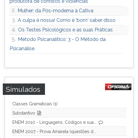
produtora de conflitos e violências
2.
Mulher: da Pós-moderna à Cativa
3.
A culpa é nossa! Como é 'bom' saber disso
4.
Os Testes Psicológicos e as suas Práticas
5.
Método Psicanalítico: 3 - O Método da
Psicanálise
Simulados
Classes Gramaticais (1)
Substantivo
ENEM 2010 - Linguagens, Códigos e sua...
ENEM 2007 - Prova Amarela (questões d...