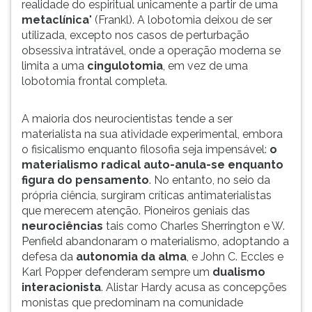
realidade do espiritual unicamente a partir de uma
metaclínica
" (Frankl). A lobotomia deixou de ser
utilizada, excepto nos casos de perturbação
obsessiva intratável, onde a operação moderna se
limita a uma
cingulotomia
, em vez de uma
lobotomia frontal completa.
A maioria dos neurocientistas tende a ser
materialista na sua atividade experimental, embora
o fisicalismo enquanto filosofia seja impensável:
o
materialismo radical auto-anula-se enquanto
figura do pensamento
. No entanto, no seio da
própria ciência, surgiram críticas antimaterialistas
que merecem atenção. Pioneiros geniais das
neurociências
tais como Charles Sherrington e W.
Penfield abandonaram o materialismo, adoptando a
defesa da
autonomia da alma
, e
John C. Eccles e
Karl Popper defenderam sempre um
dualismo
interacionista
. Alistar Hardy acusa as concepções
monistas que predominam na comunidade