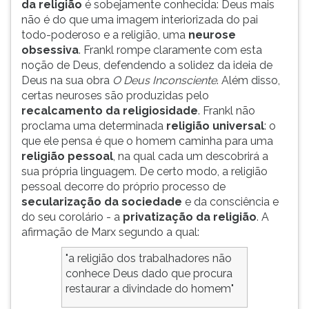
da religião
é sobejamente conhecida: Deus mais
não é do que uma imagem interiorizada do pai
todo-poderoso e a religião, uma
neurose
obsessiva
. Frankl rompe claramente com esta
noção de Deus, defendendo a solidez da ideia de
Deus na sua obra
O Deus Inconsciente
. Além disso,
certas neuroses são produzidas pelo
recalcamento da religiosidade
. Frankl não
proclama uma determinada
religião universal
: o
que ele pensa é que o homem caminha para uma
religião pessoal
, na qual cada um descobrirá a
sua própria linguagem. De certo modo, a religião
pessoal decorre do próprio processo de
secularização da sociedade
e da consciência e
do seu corolário - a
privatização da religião
. A
afirmação de Marx segundo a qual:
"a religião dos trabalhadores não
conhece Deus dado que procura
restaurar a divindade do homem"