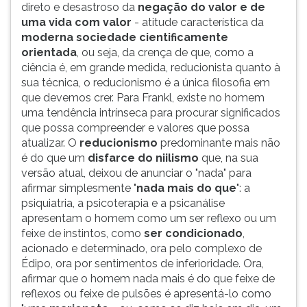
direto e desastroso da
negação do valor e de
uma vida com valor
- atitude característica da
moderna sociedade cientificamente
orientada
, ou seja, da crença de que, como a
ciência é, em grande medida, reducionista quanto à
sua técnica, o reducionismo é a única filosofia em
que devemos crer. Para Frankl, existe no homem
uma tendência intrínseca para procurar significados
que possa compreender e valores que possa
atualizar. O
reducionismo
predominante mais não
é do que um
disfarce do niilismo
que, na sua
versão atual, deixou de anunciar o "nada" para
afirmar simplesmente "
nada mais do que
": a
psiquiatria, a psicoterapia e a psicanálise
apresentam o homem como um ser reflexo ou um
feixe de instintos, como
ser condicionado
,
acionado e determinado, ora pelo complexo de
Édipo, ora por sentimentos de inferioridade. Ora,
afirmar que o homem nada mais é do que feixe de
reflexos ou feixe de pulsões é apresentá-lo como