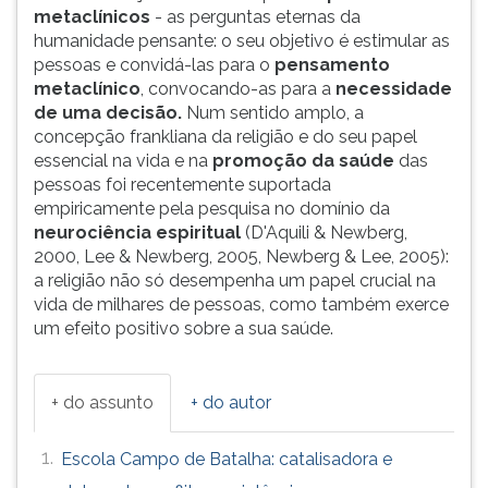
metaclínicos
- as perguntas eternas da
humanidade pensante: o seu objetivo é estimular as
pessoas e convidá-las para o
pensamento
metaclínico
, convocando-as para a
necessidade
de uma decisão.
Num sentido amplo, a
concepção frankliana da religião e do seu papel
essencial na vida e na
promoção da saúde
das
pessoas foi recentemente suportada
empiricamente pela pesquisa no domínio da
neurociência espiritual
(D'Aquili & Newberg,
2000, Lee & Newberg, 2005, Newberg & Lee, 2005):
a religião não só desempenha um papel crucial na
vida de milhares de pessoas, como também exerce
um efeito positivo sobre a sua saúde.
+ do assunto
+ do autor
1.
Escola Campo de Batalha: catalisadora e