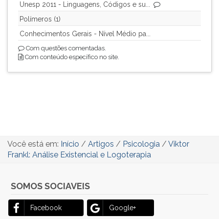
Unesp 2011 - Linguagens, Códigos e su...
Polímeros (1)
Conhecimentos Gerais - Nível Médio pa...
Com questões comentadas.
Com conteúdo específico no site.
Você está em:
Início
/
Artigos
/
Psicologia
/
Viktor
Frankl: Análise Existencial e Logoterapia
SOMOS SOCIAVEIS
Facebook
Google+