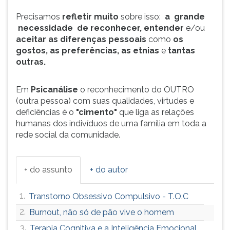
Precisamos
refletir muito
sobre isso:
a grande
necessidade de reconhecer, entender
e/ou
aceitar as diferenças pessoais
como
os
gostos, as preferências, as etnias
e
tantas
outras.
Em
Psicanálise
o reconhecimento do OUTRO
(outra pessoa) com suas qualidades, virtudes e
deficiências é o
"cimento"
que liga as relações
humanas dos indivíduos de uma família em toda a
rede social da comunidade.
+ do assunto
+ do autor
1.
Transtorno Obsessivo Compulsivo - T.O.C
2.
Burnout, não só de pão vive o homem
3.
Terapia Cognitiva e a Inteligência Emocional