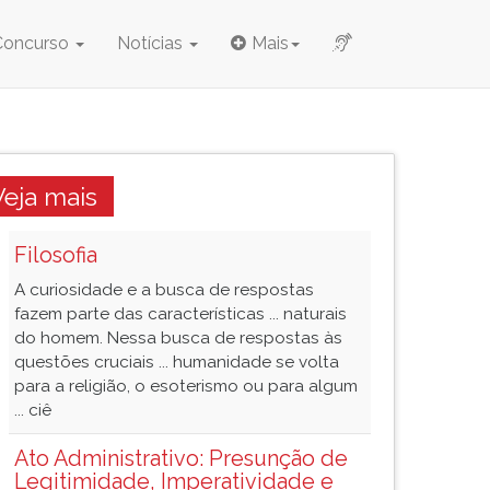
Concurso
Notícias
Mais
Veja mais
Filosofia
A curiosidade e a busca de respostas
fazem parte das características ... naturais
do homem. Nessa busca de respostas às
questões cruciais ... humanidade se volta
para a religião, o esoterismo ou para algum
... ciê
Ato Administrativo: Presunção de
Legitimidade, Imperatividade e