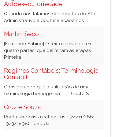
Autoexecutoriedade
Quando nós falamos de atributos do Ato
Administrativo a doutrina acaba nos ...
Martini Seco
[Fernando Sabino] O texto é dividido em
quatro partes, que delimitam as etapas ...
Primeira
Regimes Contábeis: Terminologia
Contábil
Considerando que a utilização de uma
terminologia homogênea ... 1.1 Gasto S
Cruz e Souza
Poeta simbolista catarinense (24/11/1861-
19/3/1898). João da ...