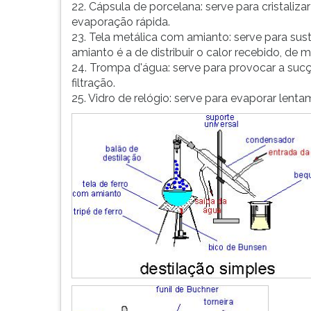
22. Cápsula de porcelana: serve para cristali
evaporação rápida.
23. Tela metálica com amianto: serve para su
amianto é a de distribuir o calor recebido, de m
24. Trompa d'água: serve para provocar a sucç
filtração.
25. Vidro de relógio: serve para evaporar lent