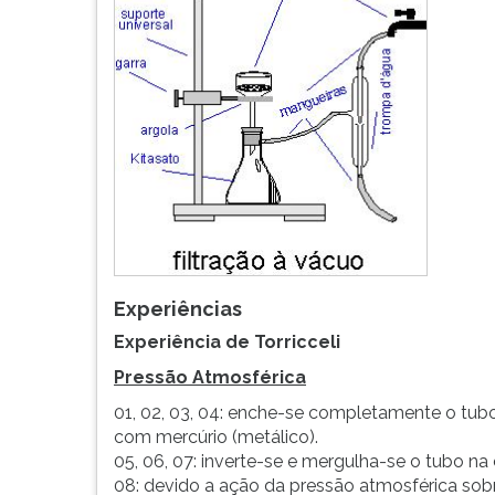
Experiências
Experiência de Torricceli
Pressão Atmosférica
01, 02, 03, 04: enche-se completamente o tub
com mercúrio (metálico).
05, 06, 07: inverte-se e mergulha-se o tubo 
08: devido a ação da pressão atmosférica sobr