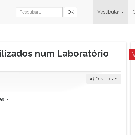
Vestibular
ilizados num Laboratório
Ouvir Texto
ias -