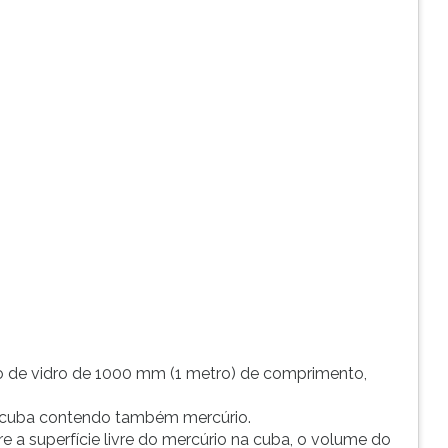
o de vidro de 1000 mm (1 metro) de comprimento,
na cuba contendo também mercúrio.
e a superfície livre do mercúrio na cuba, o volume do