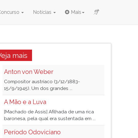
Concurso
Notícias
Mais
Veja mais
Anton von Weber
Compositor austríaco (3/12/1883-
15/9/1945). Um dos grandes ...
A Mão e a Luva
[Machado de Assis] Afilhada de uma rica
baronesa, pela qual era sustentada em ...
Período Odoviciano