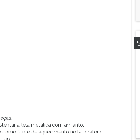
peças.
ustentar a tela metálica com amianto.
do como fonte de aquecimento no laboratório.
ração.