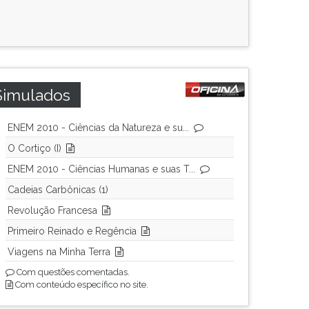
Simulados
ENEM 2010 - Ciências da Natureza e su...
O Cortiço (I)
ENEM 2010 - Ciências Humanas e suas T...
Cadeias Carbônicas (1)
Revolução Francesa
Primeiro Reinado e Regência
Viagens na Minha Terra
Com questões comentadas.
Com conteúdo específico no site.