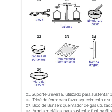
F
para
ouvir
essa
instrução
novamente.
22
23
24
25
01. Suporte universal: utilizado para sustentar 
02. Tripé de ferro: para fazer aquecimento e s
03. Bico de Bunsen: queimador de gás utiliza
04. Argola metálica: para sustentar funil na filt