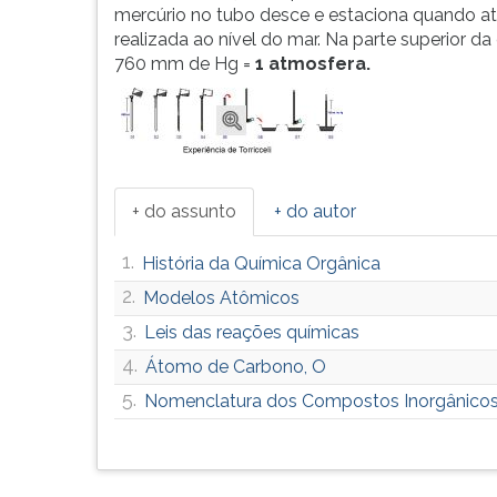
mercúrio no tubo desce e estaciona quando ati
realizada ao nível do mar. Na parte superior da
760 mm de Hg =
1 atmosfera.
+ do assunto
+ do autor
1.
História da Química Orgânica
2.
Modelos Atômicos
3.
Leis das reações químicas
4.
Átomo de Carbono, O
5.
Nomenclatura dos Compostos Inorgânico