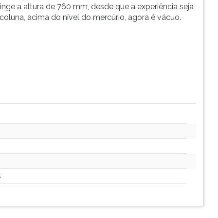
nge a altura de 760 mm, desde que a experiência seja
 coluna, acima do nível do mercúrio, agora é vácuo.
s