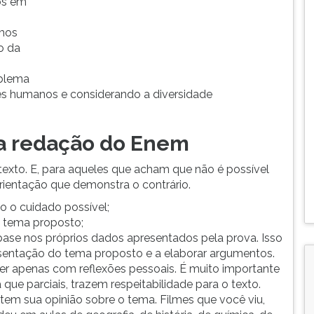
os em
mos
o da
oblema
es humanos e considerando a diversidade
ma redação do Enem
xto. E, para aqueles que acham que não é possível
rientação que demonstra o contrário.
o o cuidado possível;
 tema proposto;
se nos próprios dados apresentados pela prova. Isso
resentação do tema proposto e a elaborar argumentos.
r apenas com reflexões pessoais. É muito importante
ue parciais, trazem respeitabilidade para o texto.
tem sua opinião sobre o tema. Filmes que você viu,