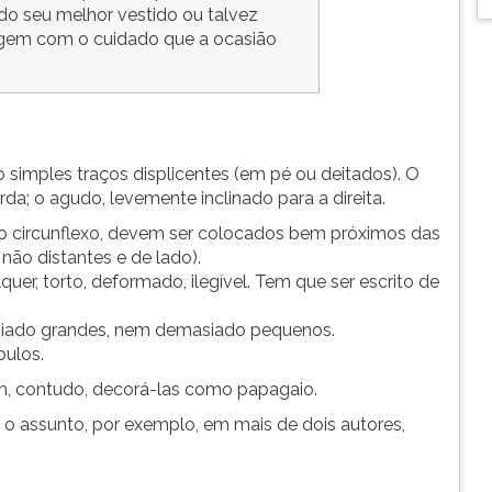
ndo seu melhor vestido ou talvez
agem com o cuidado que a ocasião
simples traços displicentes (em pé ou deitados). O
a; o agudo, levemente inclinado para a direita.
 o circunflexo, devem ser colocados bem próximos das
 não distantes e de lado).
quer, torto, deformado, ilegível. Tem que ser escrito de
iado grandes, nem demasiado pequenos.
bulos.
m, contudo, decorá-las como papagaio.
e o assunto, por exemplo, em mais de dois autores,