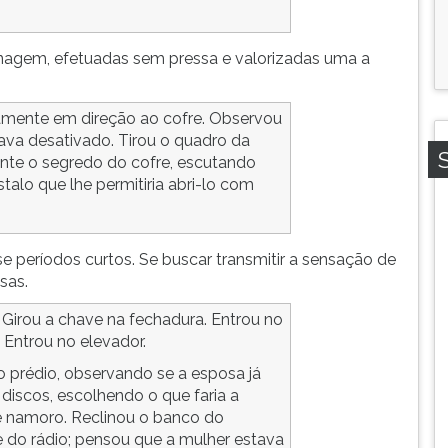
onagem, efetuadas sem pressa e valorizadas uma a
tamente em direção ao cofre. Observou
ava desativado. Tirou o quadro da
ente o segredo do cofre, escutando
alo que lhe permitiria abri-lo com
 use períodos curtos. Se buscar transmitir a sensação de
sas.
. Girou a chave na fechadura. Entrou no
 Entrou no elevador.
o prédio, observando se a esposa já
 discos, escolhendo o que faria a
 namoro. Reclinou o banco do
 do rádio; pensou que a mulher estava