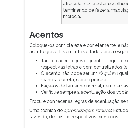
atrasada; devia estar escolhe
terminando de fazer a maqui
merecia.
Acentos
Coloque-os com clareza e corretamente, e não 
acento grave, levemente voltado para a esquerd
Tanto o acento grave, quanto o agudo e
respectivas letras e bem centralizados (e
O acento não pode ser um
risquinho
qual
maneira correta, clara e precisa.
Faça-os de tamanho normal, nem demas
Verifique sempre a acentuação dos vocá
Procure conhecer as regras de acentuação se
Uma técnica de
aprendizagem infalível
: Estud
fazendo, depois, os respectivos exercícios.