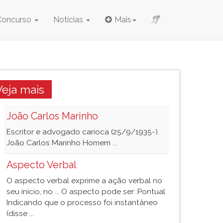
Concurso
Notícias
Mais
Veja mais
João Carlos Marinho
Escritor e advogado carioca (25/9/1935-).
João Carlos Marinho Homem ...
Aspecto Verbal
O aspecto verbal exprime a ação verbal no
seu início, no ... O aspecto pode ser: Pontual
Indicando que o processo foi instantâneo
(disse ...